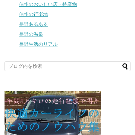
信州のおいしい店・特産物
信州の行楽地
長野あるある
長野の温泉
長野生活のリアル