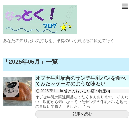
あなたの知りたい気持ちを、納得のいく満足感に変えて行く
「
2025年05月
」
一覧
オブセ牛乳配合のサンチ牛乳パンを食べ
てみた～ケーキのような味わい
2025/5/1
信州のおいしい店・特産物
オブセ牛乳の関連商品ってたくさんあります。 そんな
中、以前から気になっていたサンチの牛乳パンを地元
の量販店で購入しました。 さっ...
記事を読む