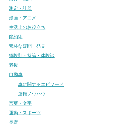
測定・計器
漫画・アニメ
生活上のお役立ち
節約術
素朴な疑問・発見
経験則・持論・体験談
老後
自動車
車に関するエピソード
運転ノウハウ
言葉・文字
運動・スポーツ
長野