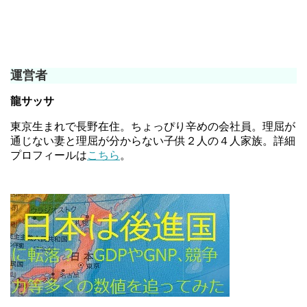
運営者
龍サッサ
東京生まれで長野在住。ちょっぴり辛めの会社員。理屈が
通じない妻と理屈が分からない子供２人の４人家族。詳細
プロフィールは
こちら
。