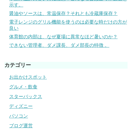
示す。
醤油やソースは、常温保存？それとも冷蔵庫保存？
電子レンジのグリル機能を使うのは必要な時だけの方が
良い
体育館の内部は、なぜ夏場に異常なほど暑いのか？
できない管理者、ダメ課長、ダメ部長の特徴 。
カテゴリー
お出かけスポット
グルメ・飲食
スターバックス
ディズニー
パソコン
ブログ運営