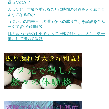
得点なのか？
人はなぜ、年齢を重ねるごとに時間の経過を速く感じる
ようになるのか
カタカナの由来～元の漢字からの成り立ちを諸説を含み
一文字ずつ詳細解説
目の高さは頭の中央であって上部ではない。人生、数十
年にして初めて認識