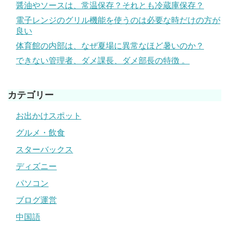
醤油やソースは、常温保存？それとも冷蔵庫保存？
電子レンジのグリル機能を使うのは必要な時だけの方が
良い
体育館の内部は、なぜ夏場に異常なほど暑いのか？
できない管理者、ダメ課長、ダメ部長の特徴 。
カテゴリー
お出かけスポット
グルメ・飲食
スターバックス
ディズニー
パソコン
ブログ運営
中国語