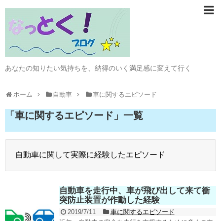
あなたの知りたい気持ちを、納得のいく満足感に変えて行く
ホーム
自動車
車に関するエピソード
「
車に関するエピソード
」
一覧
自動車に関して実際に経験したエピソード
自動車を走行中、車が飛び出して来て衝
突防止装置が作動した経験
2019/7/11
車に関するエピソード