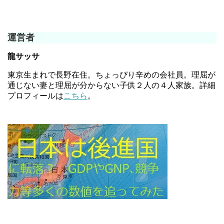
運営者
龍サッサ
東京生まれで長野在住。ちょっぴり辛めの会社員。理屈が
通じない妻と理屈が分からない子供２人の４人家族。詳細
プロフィールは
こちら
。