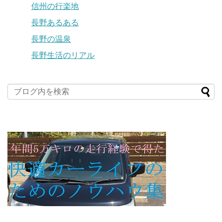
信州の行楽地
長野あるある
長野の温泉
長野生活のリアル