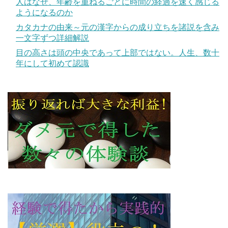
人はなぜ、年齢を重ねるごとに時間の経過を速く感じる
ようになるのか
カタカナの由来～元の漢字からの成り立ちを諸説を含み
一文字ずつ詳細解説
目の高さは頭の中央であって上部ではない。人生、数十
年にして初めて認識