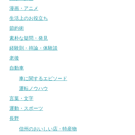
漫画・アニメ
生活上のお役立ち
節約術
素朴な疑問・発見
経験則・持論・体験談
老後
自動車
車に関するエピソード
運転ノウハウ
言葉・文字
運動・スポーツ
長野
信州のおいしい店・特産物