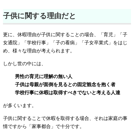
子供に関する理由だと
更に、休暇理由が子供に関することの場合、「育児」「子
女通院」「学校行事」「子の看病」「子女卒業式」をはじ
め、様々な理由が考えられます。
しかし世の中には、
男性の育児に理解の無い人
子供は母親が面倒を見るとの固定観念を抱く者
学校行事に休暇は取得すべきでないと考える人達
が多くいます。
子供に関することで休暇を取得する場合、それは家庭の事
情ですから「家事都合」で十分です。