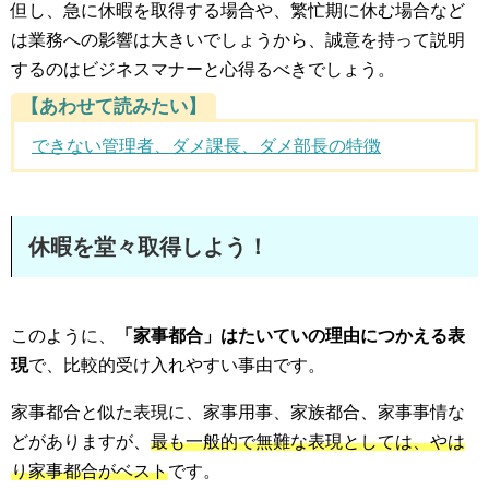
但し、急に休暇を取得する場合や、繁忙期に休む場合など
は業務への影響は大きいでしょうから、誠意を持って説明
するのはビジネスマナーと心得るべきでしょう。
【あわせて読みたい】
できない管理者、ダメ課長、ダメ部長の特徴
休暇を堂々取得しよう！
このように、
「家事都合」はたいていの理由につかえる表
現
で、比較的受け入れやすい事由です。
家事都合と似た表現に、家事用事、家族都合、家事事情な
どがありますが、
最も一般的で無難な表現としては、やは
り家事都合がベスト
です。