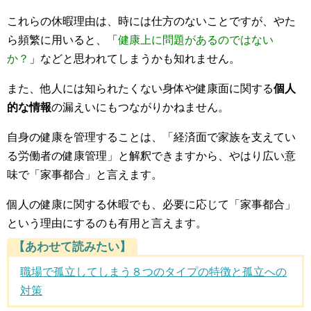
これらの休暇理由は、時には仕方のないことですが、やた
ら頻繁に用いると、「
健康上に問題があるのではない
か？
」などと思われてしまうかも知れません。
また、他人には知られたくない身体や健康面に関する
個人
的な情報
の漏えいにもつながりかねません。
自身の健康を管理することは、「経済面で家族を支えてい
る労働者の健康管理」と解釈できますから、やはり広い意
味で「家事都合」と言えます。
個人の健康に関する休暇でも、必要に応じて「家事都合」
という理由にするのも有用と言えます。
【あわせて読みたい】
職場で孤立してしまう８つのタイプの特徴と孤立への
対策