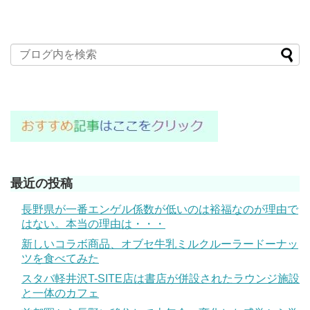
最近の投稿
長野県が一番エンゲル係数が低いのは裕福なのが理由で
はない。本当の理由は・・・
新しいコラボ商品、オブセ牛乳ミルクルーラードーナッ
ツを食べてみた
スタバ軽井沢T-SITE店は書店が併設されたラウンジ施設
と一体のカフェ