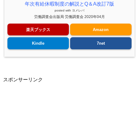
年次有給休暇制度の解説とQ＆A改訂7版
posted with
ヨメレバ
労働調査会出版局 労働調査会 2020年04月
楽天ブックス
Amazon
Kindle
7net
スポンサーリンク