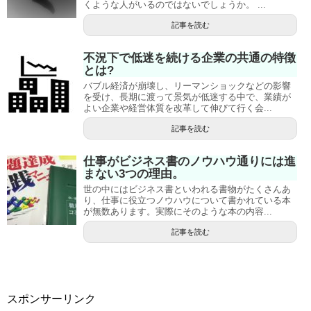
くような人がいるのではないでしょうか。 ...
記事を読む
不況下で低迷を続ける企業の共通の特徴
とは?
バブル経済が崩壊し、リーマンショックなどの影響
を受け、長期に渡って景気が低迷する中で、業績が
よい企業や経営体質を改革して伸びて行く会...
記事を読む
仕事がビジネス書のノウハウ通りには進
まない3つの理由。
世の中にはビジネス書といわれる書物がたくさんあ
り、仕事に役立つノウハウについて書かれている本
が無数あります。実際にそのような本の内容...
記事を読む
スポンサーリンク