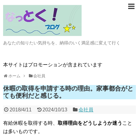
あなたの知りたい気持ちを、納得のいく満足感に変えて行く
本サイトはプロモーションが含まれています
ホーム
会社員
休暇の取得を申請する時の理由。家事都合がと
ても便利だと感じる。
2018/4/11
2024/10/13
会社員
有給休暇を取得する時、
取得理由をどうしようか迷う
こと
は多いものです。