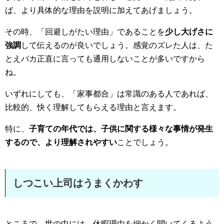
ば、より具体的な理由を説明に加えてあげましょう。
その時、「回避しがたい理由」であることを
少し大げさに
強調
して伝えるのが良いでしょう。感覚のズレた人は、た
とえバカ正直に言っても通用しないことが多いですから
ね。
いずれにしても、「家事都合」は常識のある人であれば、
比較的、快く理解してもらえる理由と言えます。
特に、
子育ての年代では、子供に関する様々な事情が発生
するので、より理解されやすい
ことでしょう。
しつこい上司はうまくかわす
ところで、世の中には、休暇理由を細かく聞いてくるよう