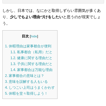
しかし、日本では、なにかと取得しずらい雰囲気が多くあ
り、
少しでもよい理由づけをしたい
と思うのが現実でしょ
う。
目次
[
hide
]
1.
休暇理由は家事都合が便利
1.1.
私事都合（私用）だと
1.2.
健康に関する理由だと
1.3.
子供に関する理由だと
1.4.
家事都合は万能な理由
2.
家事都合の意味とは？
3.
意味を誤解する人もいる
4.
しつこい上司はうまくかわす
5.
休暇を堂々取得しよう！