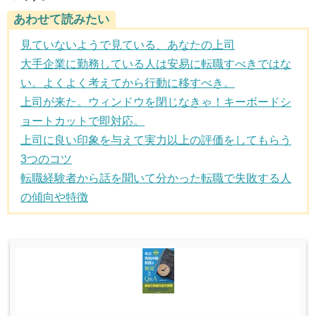
あわせて読みたい
見ていないようで見ている、あなたの上司
大手企業に勤務している人は安易に転職すべきではな
い。よくよく考えてから行動に移すべき。
上司が来た。ウィンドウを閉じなきゃ！キーボードシ
ョートカットで即対応。
上司に良い印象を与えて実力以上の評価をしてもらう
3つのコツ
転職経験者から話を聞いて分かった転職で失敗する人
の傾向や特徴