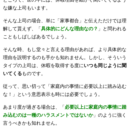
な嫌な上司もいます。
そんな上司の場合、単に「家事都合」と伝えただけでは理
解して貰えず、「
具体的にどんな理由なの？
」と問われる
こともしばしばあるでしょう。
そんな時、もし堂々と言える理由があれば、より具体的な
理由を説明するのも手かも知れません。しかし、そういう
タイプの上司は、休暇を取得する度に
いつも同じように聞
いてくる
ものです。
従って、思い切って「家庭内の事情に必要以上に踏み込む
な！」という意思表示も時には必要でしょう。
あまり度が過ぎる場合は、「
必要以上に家庭内の事情に踏
み込むのは一種のハラスメントではないか
」のように強く
言うべきかも知れません。