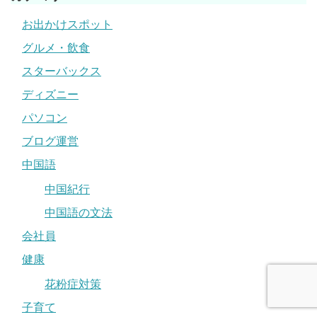
お出かけスポット
グルメ・飲食
スターバックス
ディズニー
パソコン
ブログ運営
中国語
中国紀行
中国語の文法
会社員
健康
花粉症対策
子育て