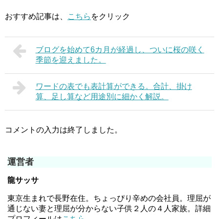
おすすめ記事は、
こちら
をクリック
ブログを始めて6カ月が経過し、ついに桜の咲く
季節を迎えました。
ワードの表でも表計算ができる。合計、掛け
算、足し算など用途別に細かく解説。
コメントの入力は終了しました。
運営者
龍サッサ
東京生まれで長野在住。ちょっぴり辛めの会社員。理屈が
通じない妻と理屈が分からない子供２人の４人家族。詳細
プロフィールは
こちら
。