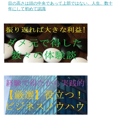
目の高さは頭の中央であって上部ではない。人生、数十
年にして初めて認識