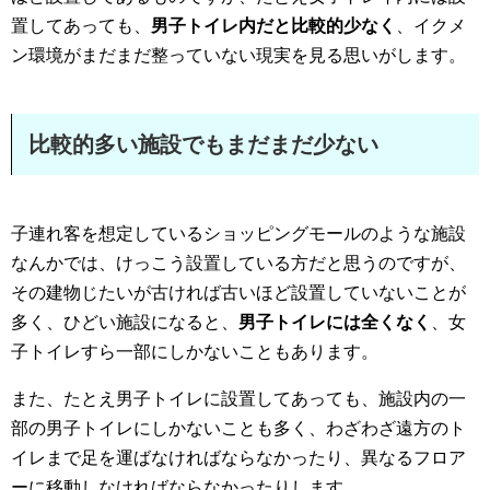
置してあっても、
男子トイレ内だと比較的少なく
、イクメ
ン環境がまだまだ整っていない現実を見る思いがします。
比較的多い施設でもまだまだ少ない
子連れ客を想定しているショッピングモールのような施設
なんかでは、けっこう設置している方だと思うのですが、
その建物じたいが古ければ古いほど設置していないことが
多く、ひどい施設になると、
男子トイレには全くなく
、女
子トイレすら一部にしかないこともあります。
また、たとえ男子トイレに設置してあっても、施設内の一
部の男子トイレにしかないことも多く、わざわざ遠方のト
イレまで足を運ばなければならなかったり、異なるフロア
ーに移動しなければならなかったりします。