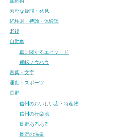
節約術
素朴な疑問・発見
経験則・持論・体験談
老後
自動車
車に関するエピソード
運転ノウハウ
言葉・文字
運動・スポーツ
長野
信州のおいしい店・特産物
信州の行楽地
長野あるある
長野の温泉