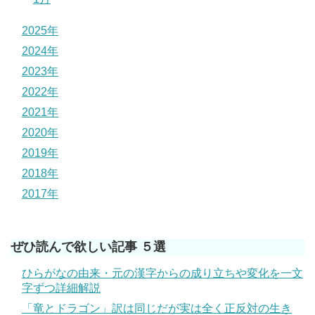
2025年
2024年
2023年
2022年
2021年
2020年
2019年
2018年
2017年
ぜひ読んで欲しい記事 ５選
ひらがなの由来・元の漢字からの成り立ちや変化を一文
字ずつ詳細解説
「竜とドラゴン」訳は同じだが実は全く正反対の生き