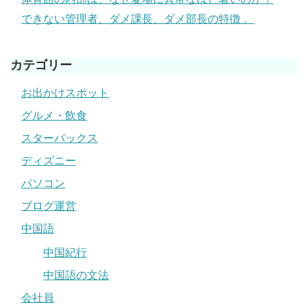
できない管理者、ダメ課長、ダメ部長の特徴 。
カテゴリー
お出かけスポット
グルメ・飲食
スターバックス
ディズニー
パソコン
ブログ運営
中国語
中国紀行
中国語の文法
会社員