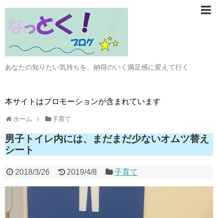
あなたの知りたい気持ちを、納得のいく満足感に変えて行く
本サイトはプロモーションが含まれています
ホーム
子育て
男子トイレ内には、まだまだ少ないオムツ替え
シート
2018/3/26
2019/4/8
子育て