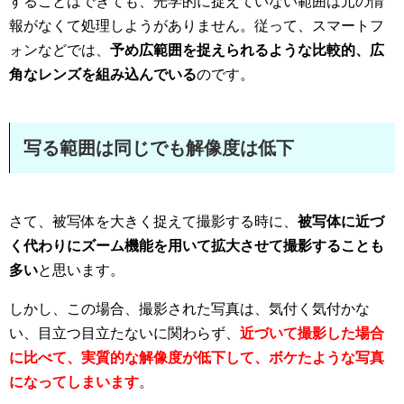
することはできても、光学的に捉えていない範囲は元の情
報がなくて処理しようがありません。従って、スマートフ
ォンなどでは、
予め広範囲を捉えられるような比較的、広
角なレンズを組み込んでいる
のです。
写る範囲は同じでも解像度は低下
さて、被写体を大きく捉えて撮影する時に、
被写体に近づ
く代わりにズーム機能を用いて拡大させて撮影することも
多い
と思います。
しかし、この場合、撮影された写真は、気付く気付かな
い、目立つ目立たないに関わらず、
近づいて撮影した場合
に比べて、実質的な解像度が低下して、ボケたような写真
になってしまいます
。