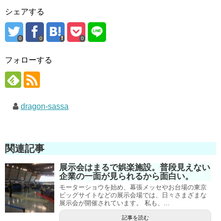
シェアする
0
0
0
フォローする
dragon-sassa
関連記事
展示会はまるで娯楽施設。普段見えない
企業の一面が見られるから面白い。
モーターショウを始め、幕張メッセやお台場の東京
ビッグサイトなどの展示会場では、日々さまざまな
展示会が開催されています。 私も、...
記事を読む