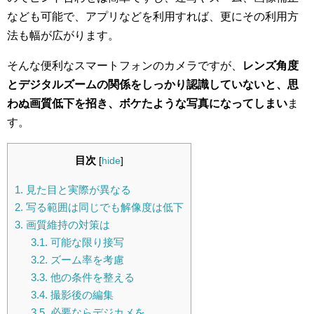
なども可能で、アプリなどを利用すれば、更にその利用方
法も幅が広がります。
そんな便利なスマートフォンのカメラですが、
レンズ角度
とデジタルズームの関係をしっかり認識していないと、思
わぬ画質低下を招き、ボケたような写真になってしまい
ま
す。
目次
[
hide
]
1.
見た目と実際が異なる
2.
写る範囲は同じでも解像度は低下
3.
画質維持の対策は
3.1.
可能な限り接写
3.2.
ズーム率を考慮
3.3.
他の条件を整える
3.4.
撮影後の編集
3.5.
必要ならデジカメを