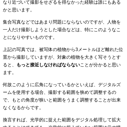
なり近づいて撮影をせざるを得なかった経験は誰にもある
かと思います。
集合写真などではあまり問題にならないのですが、人物を
一人だけ撮影しようとした場合などは、特にこのようなこ
とになりやすいものです。
上記の写真では、被写体の植物から3メートルほど離れた位
置から撮影していますが、対象の植物を大きく写そうとす
ると、
もっと接近しなければならない
ことが分かると思い
ます。
何故このように広角になっているかといえば、デジタルズ
ームを使用する場合、撮影する範囲を狭めて調整するの
で、もとの角度が狭いと範囲をうまく調整することが出来
なくなるからです。
換言すれば、光学的に捉えた範囲をデジタル処理して拡大