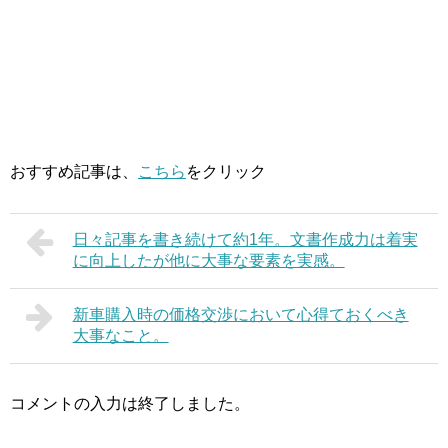
おすすめ記事は、
こちら
をクリック
日々記事を書き続けて約1年。文書作成力は着実
に向上したが他に大事な要素を実感。
新車購入時の価格交渉において心得ておくべき
大事なこと。
コメントの入力は終了しました。