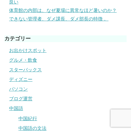
良い
体育館の内部は、なぜ夏場に異常なほど暑いのか？
できない管理者、ダメ課長、ダメ部長の特徴 。
カテゴリー
お出かけスポット
グルメ・飲食
スターバックス
ディズニー
パソコン
ブログ運営
中国語
中国紀行
中国語の文法