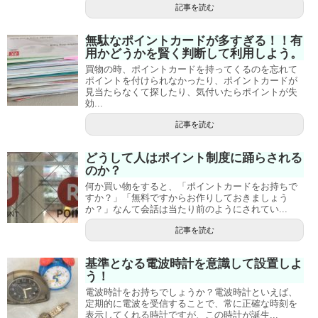
記事を読む
無駄なポイントカードが多すぎる！！有
用かどうかを賢く判断して利用しよう。
買物の時、ポイントカードを持ってくるのを忘れて
ポイントを付けられなかったり、ポイントカードが
見当たらなくて探したり、気付いたらポイントが失
効...
記事を読む
どうして人はポイント制度に踊らされる
のか？
何か買い物をすると、「ポイントカードをお持ちで
すか？」「無料ですからお作りしておきましょう
か？」なんて会話は当たり前のようにされてい...
記事を読む
基準となる電波時計を意識して設置しよ
う！
電波時計をお持ちでしょうか？電波時計といえば、
定期的に電波を受信することで、常に正確な時刻を
表示してくれる時計ですが、この時計が誕生...