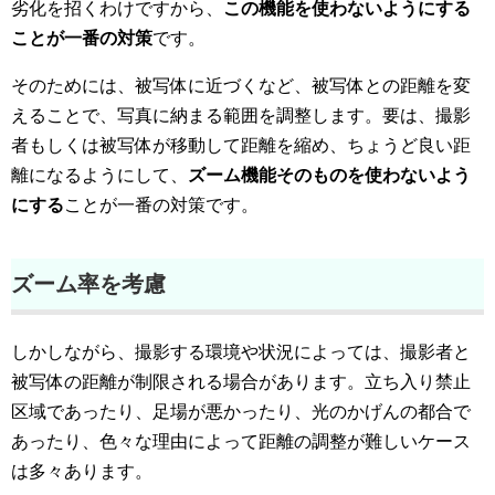
劣化を招くわけですから、
この機能を使わないようにする
ことが一番の対策
です。
そのためには、被写体に近づくなど、被写体との距離を変
えることで、写真に納まる範囲を調整します。要は、撮影
者もしくは被写体が移動して距離を縮め、ちょうど良い距
離になるようにして、
ズーム機能そのものを使わないよう
にする
ことが一番の対策です。
ズーム率を考慮
しかしながら、撮影する環境や状況によっては、撮影者と
被写体の距離が制限される場合があります。立ち入り禁止
区域であったり、足場が悪かったり、光のかげんの都合で
あったり、色々な理由によって距離の調整が難しいケース
は多々あります。