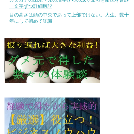
一文字ずつ詳細解説
目の高さは頭の中央であって上部ではない。人生、数十
年にして初めて認識