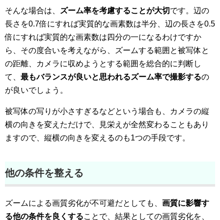
そんな場合は、
ズーム率を考慮することが大切
です。辺の
長さを0.7倍にすれば実質的な画素数は半分、辺の長さを0.5
倍にすれば実質的な画素数は四分の一になるわけですか
ら、その度合いを考えながら、ズームする範囲と被写体と
の距離、カメラに収めようとする範囲を総合的に判断し
て、
最もバランスが良いと思われるズーム率で撮影する
の
が良いでしょう。
被写体の写りが小さすぎるなどという場合も、カメラの縦
横の向きを変えただけで、見栄えが全然変わることもあり
ますので、縦横の向きを変えるのも1つの手段です。
他の条件を整える
ズームによる画質劣化が不可避だとしても、
画質に影響す
る他の条件を良くする
ことで、結果としての画質劣化を、