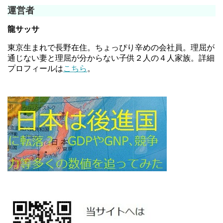
運営者
龍サッサ
東京生まれで長野在住。ちょっぴり辛めの会社員。理屈が
通じない妻と理屈が分からない子供２人の４人家族。詳細
プロフィールは
こちら
。