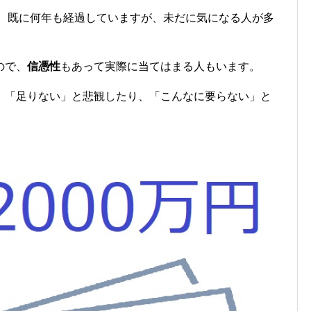
、既に何年も経過していますが、未だに気になる人が多
ので、
信憑性
もあって実際に当てはまる人もいます。
、「足りない」と悲観したり、「こんなに要らない」と