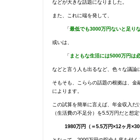
などが大きな話題になりました。
また、これに端を発して、
「
最低でも3000万円ないと足り
或いは、
「
まともな生活には5000万円は
などと言う人も出るなど、色々な議論
そもそも、こららの話題の根拠は、金
によります。
この試算を簡単に言えば、年金収入だ
（生活費の不足分）を5.5万円だと想定
1980万円（＝5.5万円×12ヶ月×3
となって、2000万円の貯金も底を付