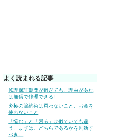
よく読まれる記事
修理保証期間が過ぎても、理由があれ
ば無償で修理できる!
究極の節約術は買わないこと、お金を
使わないこと
「悩む」と「困る」は似ていても違
う。まずは、どちらであるかを判断す
べき。