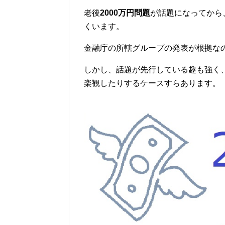
老後
2000万円問題
が話題になってから
くいます。
金融庁の所轄グループの発表が根拠な
しかし、話題が先行している趣も強く
楽観したりするケースすらあります。