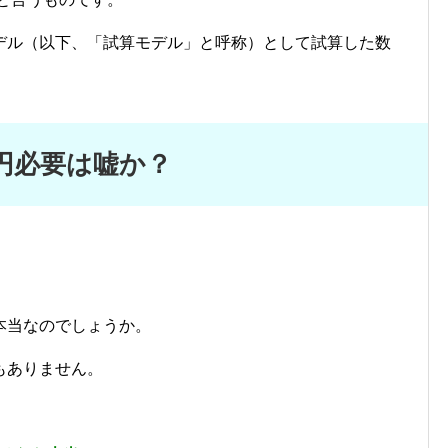
デル（以下、「試算モデル」と呼称）として試算した数
万円必要は嘘か？
」
本当なのでしょうか。
もありません。