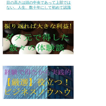
目の高さは頭の中央であって上部では
ない。人生、数十年にして初めて認識