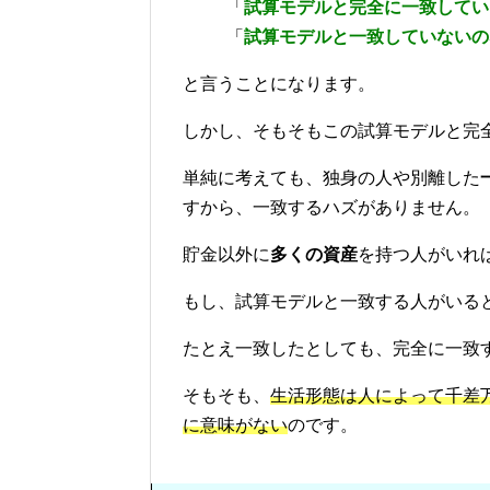
「
試算モデルと完全に一致してい
「
試算モデルと一致していないの
と言うことになります。
しかし、そもそもこの試算モデルと完
単純に考えても、独身の人や別離した
すから、一致するハズがありません。
貯金以外に
多くの資産
を持つ人がいれ
もし、試算モデルと一致する人がいる
たとえ一致したとしても、完全に一致
そもそも、
生活形態は人によって千差
に意味がない
のです。