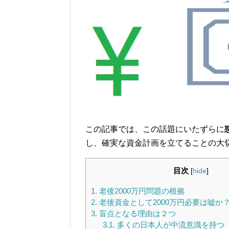
この記事では、この話題にいたずらに
し、確実な資金計画を立てることの大
目次
[
hide
]
1.
老後2000万円問題の根拠
2.
老後資金として2000万円必要は嘘か
3.
盲点となる理由は２つ
3.1.
多くの日本人が中流意識を持つ