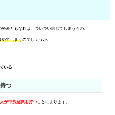
の発表ともなれば、ついつい信じてしまうもの。
はめてしまう
のでしょうか。
ている
持つ
人が中流意識を持つ
ことによります。