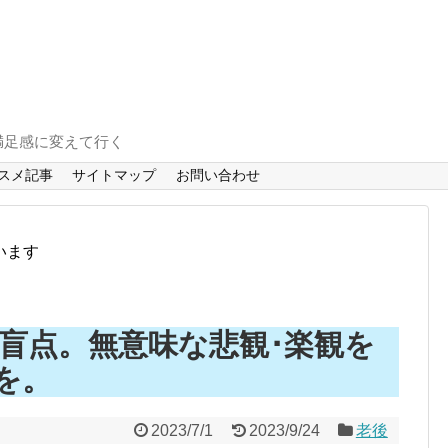
満足感に変えて行く
スメ記事
サイトマップ
お問い合わせ
います
の盲点。無意味な悲観･楽観を
を。
2023/7/1
2023/9/24
老後