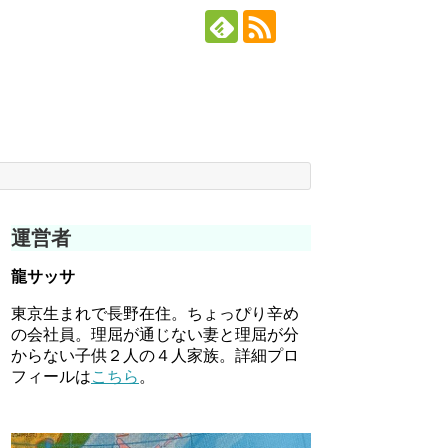
運営者
龍サッサ
東京生まれで長野在住。ちょっぴり辛め
の会社員。理屈が通じない妻と理屈が分
からない子供２人の４人家族。詳細プロ
フィールは
こちら
。