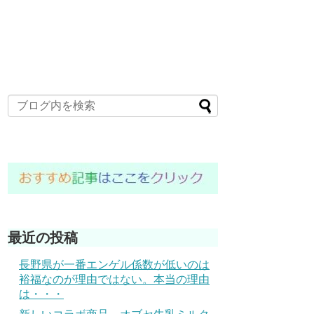
最近の投稿
長野県が一番エンゲル係数が低いのは
裕福なのが理由ではない。本当の理由
は・・・