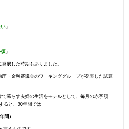
ない
」
必須
」
に発展した時期もありました。
融庁・金融審議会のワーキンググループが発表した試算
けで暮らす夫婦の生活をモデルとして、毎月の赤字額
すると、30年間では
0年間）
くと言うものです。