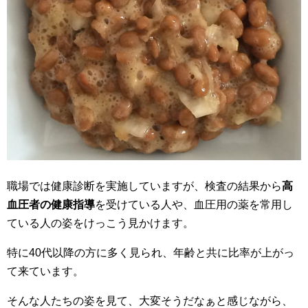
職場では健康診断を実施していますが、検査の結果から
高
血圧者の健康指導
を受けている人や、血圧用の薬を常用し
ている人の姿をけっこう見かけます。
特に40代以降の方に多く見られ、年齢と共に比率が上がっ
て来ています。
そんな人たちの姿を見て、大変そうだなぁと感じながら、