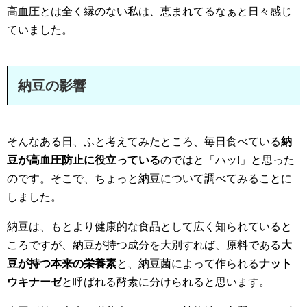
高血圧とは全く縁のない私は、恵まれてるなぁと日々感じ
ていました。
納豆の影響
そんなある日、ふと考えてみたところ、毎日食べている
納
豆が高血圧防止に役立っている
のではと「ハッ!」と思った
のです。そこで、ちょっと納豆について調べてみることに
しました。
納豆は、もとより健康的な食品として広く知られていると
ころですが、納豆が持つ成分を大別すれば、原料である
大
豆が持つ本来の栄養素
と、納豆菌によって作られる
ナット
ウキナーゼ
と呼ばれる酵素に分けられると思います。