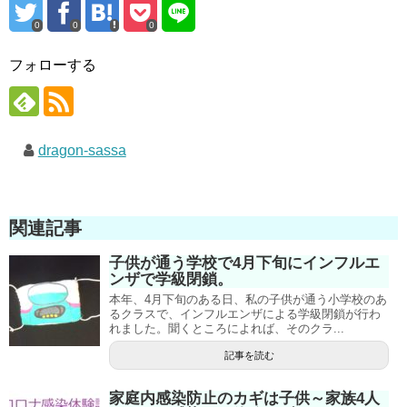
0
0
0
フォローする
dragon-sassa
関連記事
子供が通う学校で4月下旬にインフルエ
ンザで学級閉鎖。
本年、4月下旬のある日、私の子供が通う小学校のあ
るクラスで、インフルエンザによる学級閉鎖が行わ
れました。聞くところによれば、そのクラ...
記事を読む
家庭内感染防止のカギは子供～家族4人