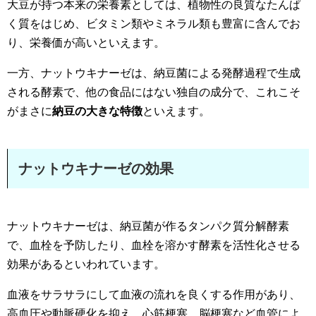
大豆が持つ本来の栄養素としては、植物性の良質なたんぱ
く質をはじめ、ビタミン類やミネラル類も豊富に含んでお
り、栄養価が高いといえます。
一方、ナットウキナーゼは、納豆菌による発酵過程で生成
される酵素で、他の食品にはない独自の成分で、これこそ
がまさに
納豆の大きな特徴
といえます。
ナットウキナーゼの効果
ナットウキナーゼは、納豆菌が作るタンパク質分解酵素
で、血栓を予防したり、血栓を溶かす酵素を活性化させる
効果があるといわれています。
血液をサラサラにして血液の流れを良くする作用があり、
高血圧や動脈硬化を抑え、心筋梗塞、脳梗塞など血管によ