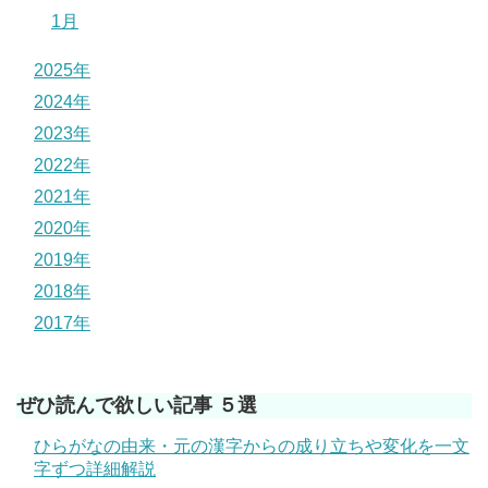
1月
2025年
2024年
2023年
2022年
2021年
2020年
2019年
2018年
2017年
ぜひ読んで欲しい記事 ５選
ひらがなの由来・元の漢字からの成り立ちや変化を一文
字ずつ詳細解説