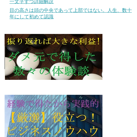
一文字ずつ詳細解説
目の高さは頭の中央であって上部ではない。人生、数十
年にして初めて認識