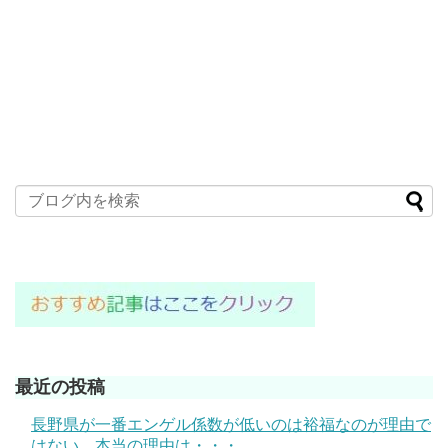
最近の投稿
長野県が一番エンゲル係数が低いのは裕福なのが理由で
はない。本当の理由は・・・