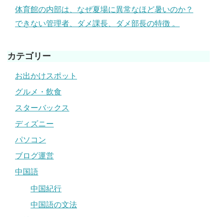
体育館の内部は、なぜ夏場に異常なほど暑いのか？
できない管理者、ダメ課長、ダメ部長の特徴 。
カテゴリー
お出かけスポット
グルメ・飲食
スターバックス
ディズニー
パソコン
ブログ運営
中国語
中国紀行
中国語の文法