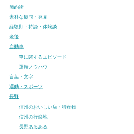
節約術
素朴な疑問・発見
経験則・持論・体験談
老後
自動車
車に関するエピソード
運転ノウハウ
言葉・文字
運動・スポーツ
長野
信州のおいしい店・特産物
信州の行楽地
長野あるある