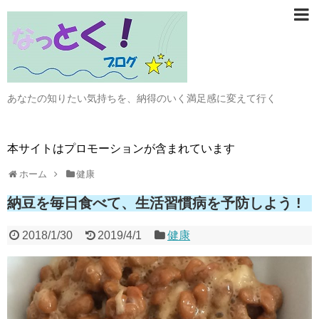
あなたの知りたい気持ちを、納得のいく満足感に変えて行く
本サイトはプロモーションが含まれています
ホーム
健康
納豆を毎日食べて、生活習慣病を予防しよう !
2018/1/30
2019/4/1
健康