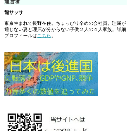
運営者
龍サッサ
東京生まれで長野在住。ちょっぴり辛めの会社員。理屈が
通じない妻と理屈が分からない子供２人の４人家族。詳細
プロフィールは
こちら
。