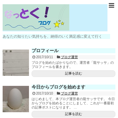
あなたの知りたい気持ちを、納得のいく満足感に変えて行く
プロフィール
2017/10/11
ブログ運営
ブログを始めたばかりなので、運営者「龍サッサ」の
プロフィールを書きます。
記事を読む
今日からブログを始めます
2017/10/10
ブログ運営
はじめまして、本ブログ運営者の龍サッサです。 今日
からブログを始めることにしまして、これが一番最初
の記事ポストになります。 ...
記事を読む