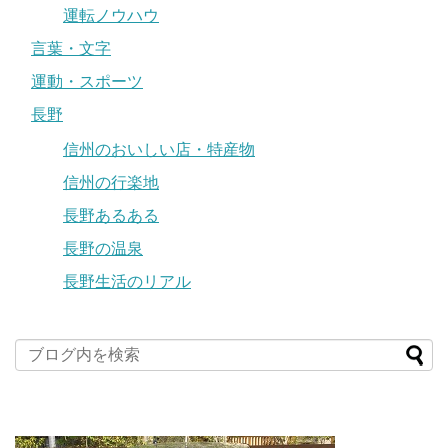
運転ノウハウ
言葉・文字
運動・スポーツ
長野
信州のおいしい店・特産物
信州の行楽地
長野あるある
長野の温泉
長野生活のリアル