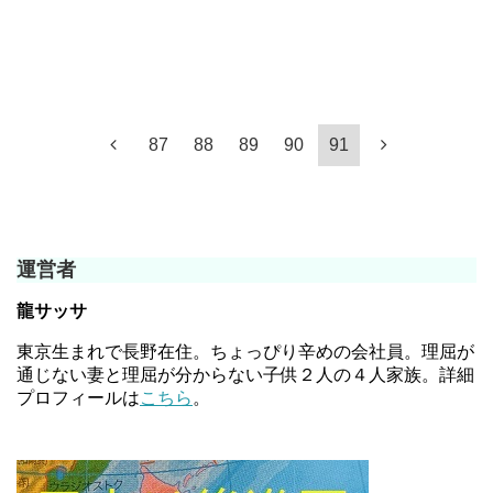
87
88
89
90
91
運営者
龍サッサ
東京生まれで長野在住。ちょっぴり辛めの会社員。理屈が
通じない妻と理屈が分からない子供２人の４人家族。詳細
プロフィールは
こちら
。