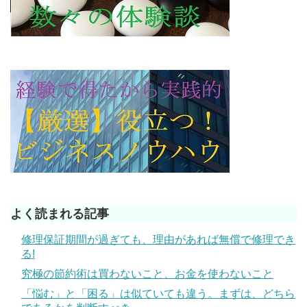
よく読まれる記事
修理保証期間が過ぎても、理由があれば無償で修理でき
る!
究極の節約術は買わないこと、お金を使わないこと
「悩む」と「困る」は似ていても違う。まずは、どちら