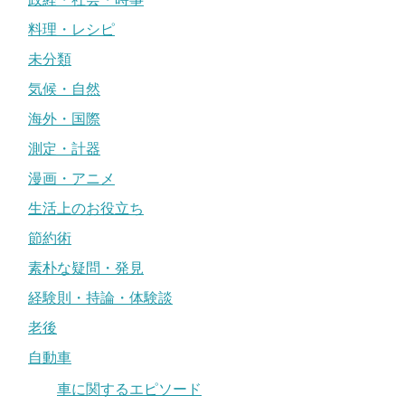
料理・レシピ
未分類
気候・自然
海外・国際
測定・計器
漫画・アニメ
生活上のお役立ち
節約術
素朴な疑問・発見
経験則・持論・体験談
老後
自動車
車に関するエピソード