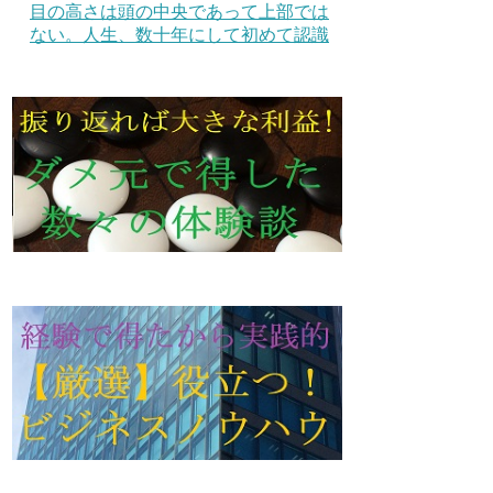
目の高さは頭の中央であって上部では
ない。人生、数十年にして初めて認識