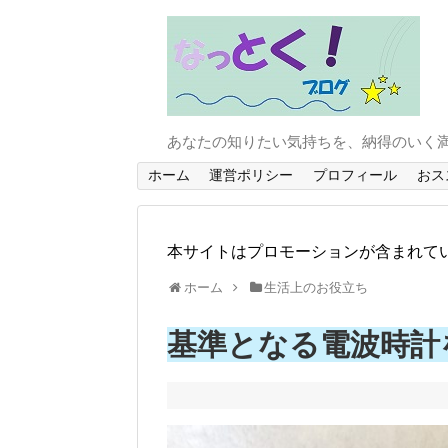
あなたの知りたい気持ちを、納得のいく
ホーム
運営ポリシー
プロフィール
おス
本サイトはプロモーションが含まれて
ホーム
生活上のお役立ち
基準となる電波時計