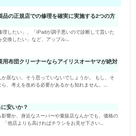
製品の正規店での修理を確実に実施する2つの方
ら修理したい」、「iPadが調子悪いので診断して貰いた
池を交換したい」など、アップル...
策用布団クリーナーならアイリスオーヤマが絶対
んか居ない。そう思っていないでしょうか。 もし、そ
ら、考えを改める必要があるかも知れません。...
当に安いか？
る影響か、身近なスーパーや量販店なんかでも、価格の
 「他店よりも高ければチラシをお見せ下さい...