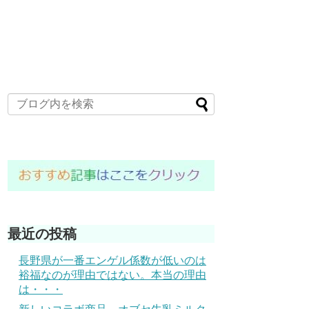
最近の投稿
長野県が一番エンゲル係数が低いのは
裕福なのが理由ではない。本当の理由
は・・・