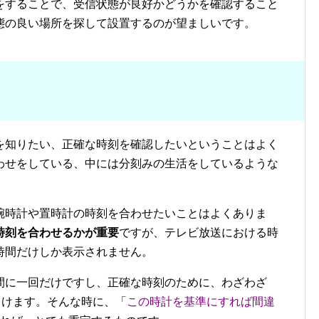
をすることで、受信状態が良好かどうかを確認すること
態の良い場所を探して設置するのが望ましいです。
を知りたい、正確な時刻を確認したいということはよく
わせをしている、中には分刻みの生活をしているような
腕時計や置時計の時刻を合わせたいことはよくありま
時刻を合わせるかが重要
ですが、テレビ放送における時
時間だけしか表示されません。
間に一回だけですし、正確な時刻のために、わざわざ
引けます。そんな時に、「
この時計を基準にすれば間違