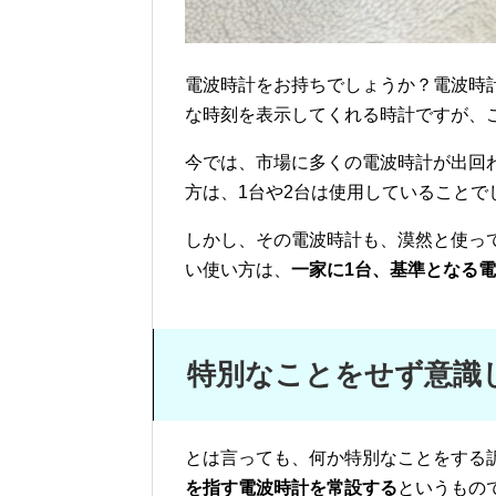
電波時計をお持ちでしょうか？電波時
な時刻を表示してくれる時計ですが、
今では、市場に多くの電波時計が出回
方は、1台や2台は使用していることで
しかし、その電波時計も、漠然と使っ
い使い方は、
一家に1台、基準となる
特別なことをせず意識
とは言っても、何か特別なことをする
を指す電波時計を常設する
というもの