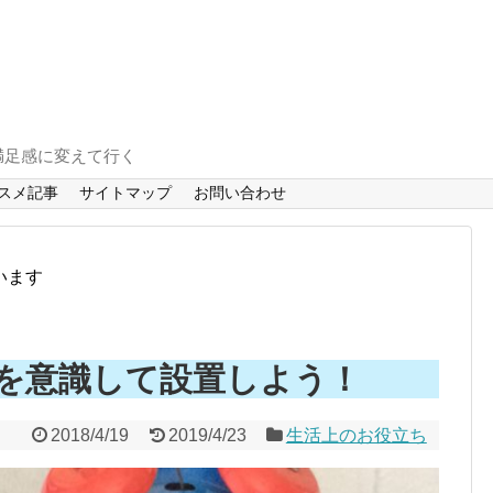
満足感に変えて行く
スメ記事
サイトマップ
お問い合わせ
います
を意識して設置しよう！
2018/4/19
2019/4/23
生活上のお役立ち