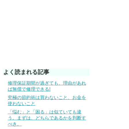
よく読まれる記事
修理保証期間が過ぎても、理由があれ
ば無償で修理できる!
究極の節約術は買わないこと、お金を
使わないこと
「悩む」と「困る」は似ていても違
う。まずは、どちらであるかを判断す
べき。