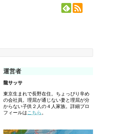
運営者
龍サッサ
東京生まれで長野在住。ちょっぴり辛め
の会社員。理屈が通じない妻と理屈が分
からない子供２人の４人家族。詳細プロ
フィールは
こちら
。