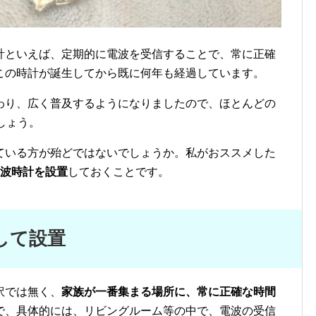
計といえば、定期的に電波を受信することで、常に正確
この時計が誕生してから既に何年も経過しています。
わり、広く普及するようになりましたので、ほとんどの
しょう。
ている方が殆どではないでしょうか。私がおススメした
電波時計を設置
しておくことです。
して設置
訳では無く、
家族が一番集まる場所に、常に正確な時間
で、具体的には、リビングルーム等の中で、電波の受信