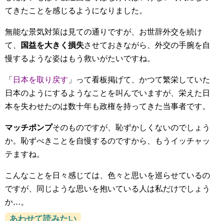
てきたことを感じるようになりました。
無能な景気対策は見ての通りですが、お世辞外交を続け
て、
国益を大きく損失
させておきながら、外交の手腕を自
慢するような姿はもう救いがたいですね。
「
日本を取り戻す
」って看板掲げて、かつて繁栄していた
日本のようにするようなことを叫んでいますが、栄えた日
本を失わせたのは数十年も政権を持ってきた当事者です。
マッチポンプ
そのものですが、恥ずかしくないのでしょう
か。恥ずべきことを自慢するのですから、もうイッチャッ
テますね。
こんなことを日々感じては、色々と思いを巡らせているの
ですが、同じような思いを抱いている人は私だけでしょう
か…。
あわせて読みたい