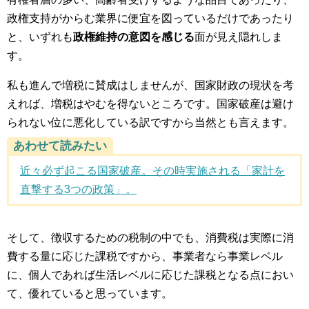
政権支持がからむ業界に便宜を図っているだけであったり
と、いずれも
政権維持の意図を感じる
面が見え隠れしま
す。
私も進んで増税に賛成はしませんが、国家財政の現状を考
えれば、増税はやむを得ないところです。国家破産は避け
られない位に悪化している訳ですから当然とも言えます。
あわせて読みたい
近々必ず起こる国家破産。その時実施される「家計を
直撃する3つの政策」。
そして、徴収するための税制の中でも、消費税は実際に消
費する量に応じた課税ですから、事業者なら事業レベル
に、個人であれば生活レベルに応じた課税となる点におい
て、優れていると思っています。