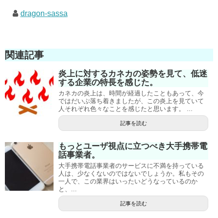
dragon-sassa
関連記事
炎上に対するカネカの姿勢を見て、低迷
する企業の特長を感じた。
カネカの炎上は、時間が経過したこともあって、今
ではだいぶ落ち着きましたが、この炎上を見ていて
人それぞれ色々なことを感じたと思います。 ...
記事を読む
もっとユーザ視点に立つべき大手携帯電
話事業者。
大手携帯電話事業者のサービスに不満を持っている
人は、少なくないのではないでしょうか。私もその
一人で、この業界はいったいどうなっているのか
と、...
記事を読む