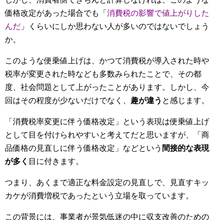
価格改定があった場合でも「
消費税の影響で値上がりした
んだ
」くらいにしか思わない人が多いのではないでしょう
か。
このような便乗値上げは、かつて消費税が導入された時や
税率が変更された時なども多数みられたことで、その都
度、社会問題として上がったことがあります。しかし、今
回はその程度が少ないだけでなく、
趣が違う
と感じます。
「消費税率変更に伴う価格改定」という表現は便乗値上げ
として目を付けられやすいと考えてだと思いますが、「商
品価格の見直しに伴う価格改定」などという
間接的な表現
が多く
目に付きます。
つまり、あくまで適正な料金設定の見直しで、見直すキッ
カケが消費増税であったという立場を取っています。
この背景には、事業者が景気低迷の中に収支改善のための