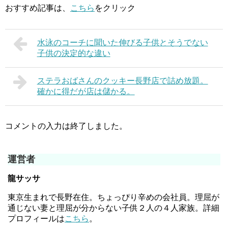
おすすめ記事は、
こちら
をクリック
水泳のコーチに聞いた伸びる子供とそうでない
子供の決定的な違い
ステラおばさんのクッキー長野店で詰め放題。
確かに得だが店は儲かる。
コメントの入力は終了しました。
運営者
龍サッサ
東京生まれで長野在住。ちょっぴり辛めの会社員。理屈が
通じない妻と理屈が分からない子供２人の４人家族。詳細
プロフィールは
こちら
。