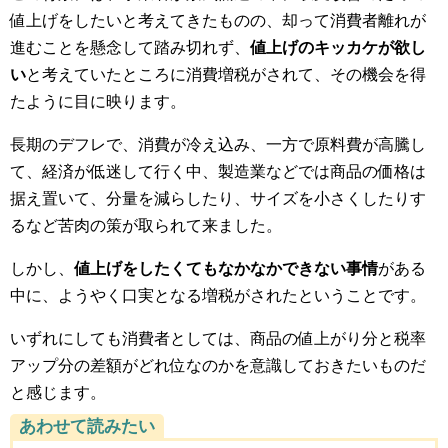
値上げをしたいと考えてきたものの、却って消費者離れが
進むことを懸念して踏み切れず、
値上げのキッカケが欲し
い
と考えていたところに消費増税がされて、その機会を得
たように目に映ります。
長期のデフレで、消費が冷え込み、一方で原料費が高騰し
て、経済が低迷して行く中、製造業などでは商品の価格は
据え置いて、分量を減らしたり、サイズを小さくしたりす
るなど苦肉の策が取られて来ました。
しかし、
値上げをしたくてもなかなかできない事情
がある
中に、ようやく口実となる増税がされたということです。
いずれにしても消費者としては、商品の値上がり分と税率
アップ分の差額がどれ位なのかを意識しておきたいものだ
と感じます。
あわせて読みたい