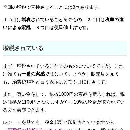
今回の増税で直接感じることには3点あります。
１つ目は
増税されている
ことそのもの、２つ目は
税率の違
いによる混乱
、３つ目は
便乗値上げ
です。
増税されている
まず、増税されていることそのものについてですが、これ
は誰でも
一番の実感
ではないでしょうか。販売店を見て
も、消費税10%と言う表示はとても目に付きます。
また、買い物をして、税抜1000円の商品を購入すれば、税
込価格が1100円となりますから、10%の税金が取られてい
るのを実感できます。
レシートを見ても、税金10%と印刷されていますから、