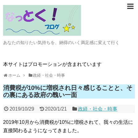
あなたの知りたい気持ちを、納得のいく満足感に変えて行く
本サイトはプロモーションが含まれています
ホーム
政経・社会・時事
消費税が10%に増税され日々感じることと、そ
の裏にある政府の醜い一面
2019/10/29
2020/1/21
政経・社会・時事
2019年10月から消費税が10%に増税されて、我々の生活に
直接関わるようになってきました。