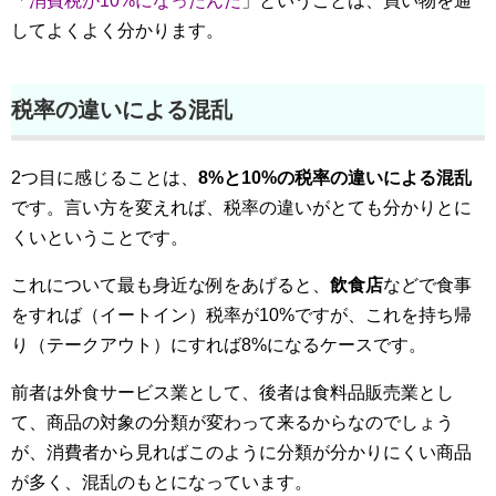
「
消費税が10%になったんだ
」ということは、買い物を通
してよくよく分かります。
税率の違いによる混乱
2つ目に感じることは、
8%と10%の税率の違いによる混乱
です。言い方を変えれば、税率の違いがとても分かりとに
くいということです。
これについて最も身近な例をあげると、
飲食店
などで食事
をすれば（イートイン）税率が10%ですが、これを持ち帰
り（テークアウト）にすれば8%になるケースです。
前者は外食サービス業として、後者は食料品販売業とし
て、商品の対象の分類が変わって来るからなのでしょう
が、消費者から見ればこのように分類が分かりにくい商品
が多く、混乱のもとになっています。