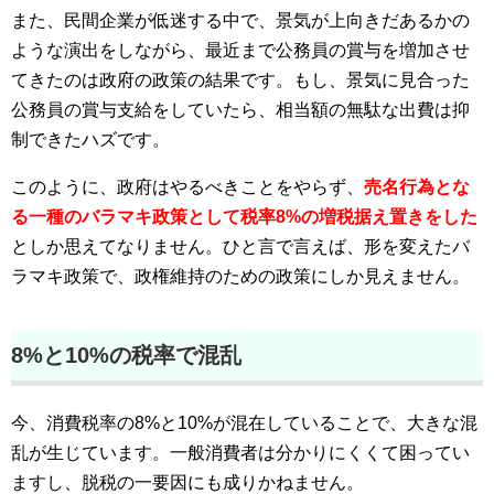
また、民間企業が低迷する中で、景気が上向きだあるかの
ような演出をしながら、最近まで公務員の賞与を増加させ
てきたのは政府の政策の結果です。もし、景気に見合った
公務員の賞与支給をしていたら、相当額の無駄な出費は抑
制できたハズです。
このように、政府はやるべきことをやらず、
売名行為とな
る一種のバラマキ政策として税率8%の増税据え置きをした
としか思えてなりません。ひと言で言えば、形を変えたバ
ラマキ政策で、政権維持のための政策にしか見えません。
8%と10%の税率で混乱
今、消費税率の8%と10%が混在していることで、大きな混
乱が生じています。一般消費者は分かりにくくて困ってい
ますし、脱税の一要因にも成りかねません。