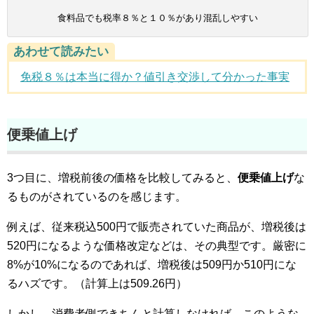
食料品でも税率８％と１０％があり混乱しやすい
あわせて読みたい
免税８％は本当に得か？値引き交渉して分かった事実
便乗値上げ
3つ目に、増税前後の価格を比較してみると、
便乗値上げ
な
るものがされているのを感じます。
例えば、従来税込500円で販売されていた商品が、増税後は
520円になるような価格改定などは、その典型です。厳密に
8%が10%になるのであれば、増税後は509円か510円にな
るハズです。（計算上は509.26円）
しかし、消費者側できちんと計算しなければ、このような