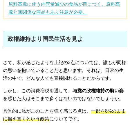
原料高騰に伴う内容量減少の食品が目につく。原料高
騰と無関係な商品もあり注意が必要。
政権維持より国民生活を見よ
さて、私が感じたような上記の3点については、誰もが同様
の思いを抱いていることだと思います。それは、日常の生
活の中で、どんな人でも直接関わることだからです。
しかし、この消費増税を通して、
与党の政権維持の醜い姿
を感じた人はそこまで多くはないのではないでしょうか。
具体的に私がこのことを強く感じる点は、
一部を8%のまま
に据え置くという政策
についてです。