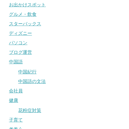
お出かけスポット
グルメ・飲食
スターバックス
ディズニー
パソコン
ブログ運営
中国語
中国紀行
中国語の文法
会社員
健康
花粉症対策
子育て