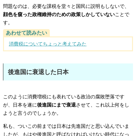
問題なのは、必要な課税を堂々と国民に説明もしないで、
顔色を窺った政権維持のための政策しかしていない
ことで
す。
あわせて読みたい
消費税についてちょっと考えてみた
後進国に衰退した日本
このように消費増税にも表れている政治の腐敗堕落です
が、日本を遂に
後進国にまで衰退
させて、これ以上何をし
ようと言うのでしょうか。
私も、ついこの前までは日本は先進国だと思い込んでいま
したが、もはや後進国と呼ばなければいけない時代になっ