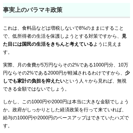
事実上のバラマキ政策
これは、食料品などは増税しないで8%のままにすること
で、低所得者の生活を保護しようとする対策ですから、
見
た目には国民の生活をきちんと考えている
ように見えま
す。
実際、月の食費が5万円ならその2%である1000円分、10万
円ならその2%である2000円が軽減されるわけですから、
少
しでも家計の負担を抑えたい
という人々から見れば、無視
できる金額ではないでしょう。
しかし、この1000円や2000円は本当に大きな金額でしょう
か。政府がしっかりとした経済政策を行って来ていれば、
給与の1000円や2000円のベースアップはできていたハズで
す。