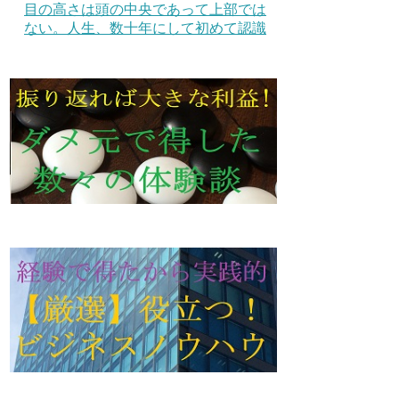
目の高さは頭の中央であって上部では
ない。人生、数十年にして初めて認識