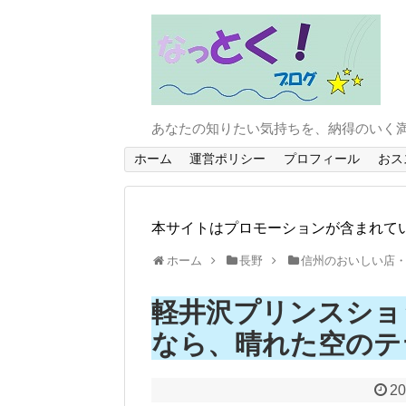
あなたの知りたい気持ちを、納得のいく
ホーム
運営ポリシー
プロフィール
おス
本サイトはプロモーションが含まれて
ホーム
長野
信州のおいしい店
軽井沢プリンスショ
なら、晴れた空のテ
20