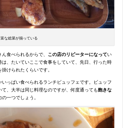
豊富な総菜が揃っている
さん食べられるからで、
この店のリピーターになって
い
時は、たいていここで食事をしていて、先日、行った時
を掛けられたくらいです。
かいっぱい食べられるランチビュッフェです。ビュッフ
いて、大半は同じ料理なのですが、何度通っても
飽きな
力の一つでしょう。