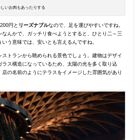
いしいお肉もあったりする
00円と
リーズナブル
なので、足を運びやすいですね。
ンなんかで、ガッチリ食べようとすると、ひとり二～三
ういう意味では、安いとも言えるんですね。
レストランから眺められる景色でしょう。建物はデザイ
ガラス構造になっているため、太陽の光を多く取り込
、店の名前のようにテラスをイメージした雰囲気があり