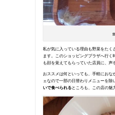
私が気に入っている理由も野菜をたく
ます。このショッピングプラザへ行く
も顔を覚えてもらっていた店員に、声
おススメは何といっても、手軽におな
ェなので一部の日替わりメニューを除
いで食べられる
ところも、この店の魅