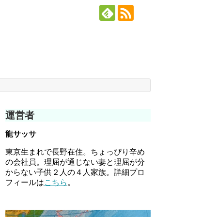
運営者
龍サッサ
東京生まれで長野在住。ちょっぴり辛め
の会社員。理屈が通じない妻と理屈が分
からない子供２人の４人家族。詳細プロ
フィールは
こちら
。