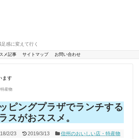
満足感に変えて行く
スメ記事
サイトマップ
お問い合わせ
います
・特産物
ッピングプラザでランチする
ラスがおススメ。
18/2/23
2019/3/13
信州のおいしい店・特産物