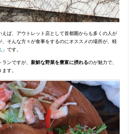
いえば、アウトレット店として首都圏からも多くの人が
が、そんな方々が食事をするのにオススメの場所が、軽
ス
」です。
トランですが、
新鮮な野菜を豊富に摂れる
のが魅力で、
きます。