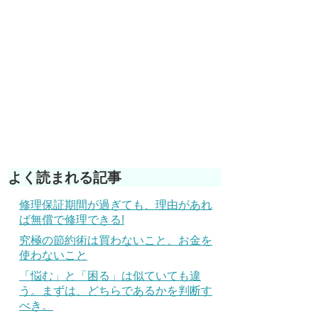
よく読まれる記事
修理保証期間が過ぎても、理由があれ
ば無償で修理できる!
究極の節約術は買わないこと、お金を
使わないこと
「悩む」と「困る」は似ていても違
う。まずは、どちらであるかを判断す
べき。