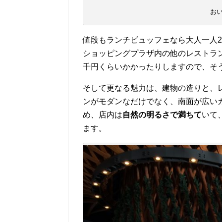
お
値段もランチビュッフェなら大人一人22
ショッピングプラザ内の他のレストラ
千円くらいかかったりしますので、そ
そして更なる魅力は、建物の造りと、
ンがモダンなだけでなく、南面が広い
め、店内は
自然の明るさで満ちて
いて
ます。