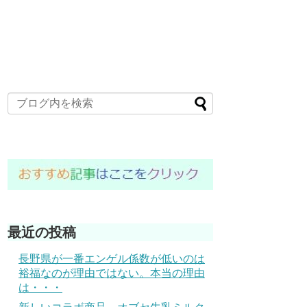
最近の投稿
長野県が一番エンゲル係数が低いのは
裕福なのが理由ではない。本当の理由
は・・・