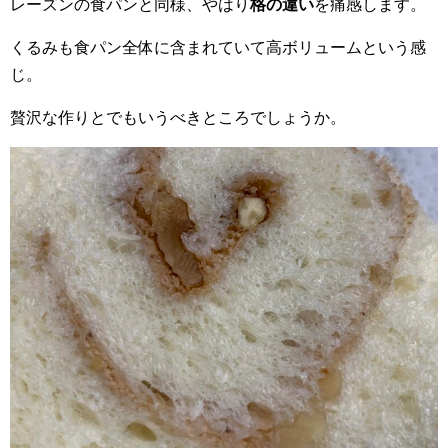
レーズンの食パンと同様、やはり
格の違い
を痛感します。
くるみも食パン全体に含まれていて高ボリュームという感
じ。
贅沢な作りとでもいうべきところでしょうか。