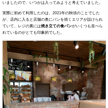
いましたので、いつかは入ってみようと考えていました。
実際に初めて利用したのは、2021年の秋頃のことでした
が、店内に入ると店舗の奥にパンを焼くエリアが設けられ
ていて、レジの裏には
焼き立ての食パン
がいくつも並べら
れているのがとても印象的でした。