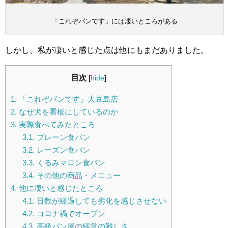
「これぞパンです」には凄いところがある
しかし、私が凄いと感じた点は他にもまだありました。
目次
[
hide
]
1.
「これぞパンです」大豆島店
2.
なぜ犬を看板にしているのか
3.
実際食べてみたところ
3.1.
プレーン食パン
3.2.
レーズン食パン
3.3.
くるみマロン食パン
3.4.
その他の商品・メニュー
4.
他に凄いと感じたところ
4.1.
日数が経過しても劣化を感じさせない
4.2.
コロナ禍でオープン
4.3.
高級パン屋の経営の難しさ