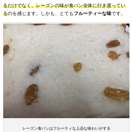
るだけでなく、レーズンの味が食パン全体に行き渡ってい
る
のを感じます。しかも、とても
フルーティーな味
です。
レーズン食パンはフルーティな上品な味わいがする