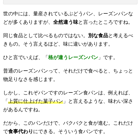
世の中には、量産されているぶどうパン、レーズンパンな
どが多くありますが、
全然違う味
と言ったところですね。
同じ食品として比べるものではない。
別な食品
と考えるべ
きもの。そう言えるほど、味に違いがあります。
ひと言でいえば、「
格が違うレーズンパン
」です。
普通のレーズンパンって、それだけで食べると、ちょっと
物足りなさを感じます。
しかし、これぞパンですのレーズン食パンは、例えれば、
「
上質に仕上げた菓子パン
」と言えるような、味わい深さ
があるんですね。
だから、このパンだけで、バクバクと食が進む。これだけ
で
食事代わり
にできる。そういう食パンです。