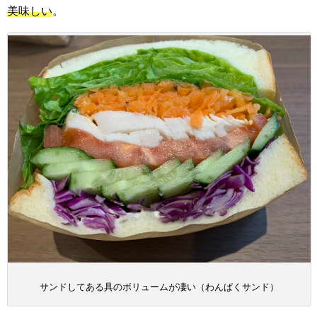
美味しい
。
サンドしてある具のボリュームが凄い（わんぱくサンド）