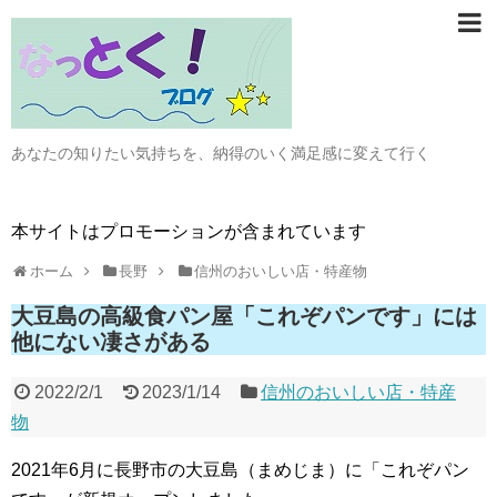
あなたの知りたい気持ちを、納得のいく満足感に変えて行く
本サイトはプロモーションが含まれています
ホーム
長野
信州のおいしい店・特産物
大豆島の高級食パン屋「これぞパンです」には
他にない凄さがある
2022/2/1
2023/1/14
信州のおいしい店・特産
物
2021年6月に長野市の大豆島（まめじま）に「これぞパン