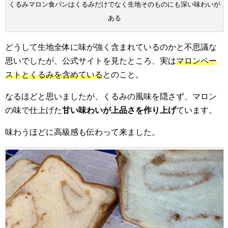
くるみマロン食パンはくるみだけでなく生地そのものにも深い味わいが
ある
どうして生地全体に味が強く含まれているのかと不思議な
思いでしたが、公式サイトを見たところ、実は
マロンペー
ストとくるみを含めている
とのこと。
なるほどと思いましたが、くるみの風味を隠さず、マロン
の味で仕上げた
甘い味わいが上品さを作り上げ
ています。
味わうほどに高級感も伝わって来ました。