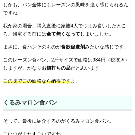
しかも、パン全体にもレーズンの風味を強く感じられるん
ですね。
我が家の場合、購入直後に家族4人でつまみ食いしたとこ
ろ、帰宅する前には
全て無くなって
しまいました。
まさに、食パンそのものが
食欲促進剤
みたいな感じです。
このレーズン食パン、2斤サイズで価格は984円（税抜き）
しますが、かなり
お値打ちの品
だと思います。
この味でこの価格なら納得です
よ。
くるみマロン食パン
そして、最後に紹介するのがくるみマロン食パン。
こいつがまたすごいですね。