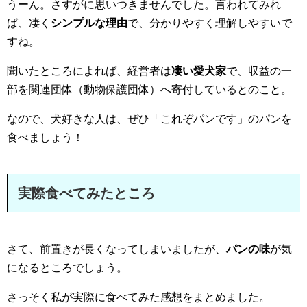
うーん。さすがに思いつきませんでした。言われてみれ
ば、凄く
シンプルな理由
で、分かりやすく理解しやすいで
すね。
聞いたところによれば、経営者は
凄い愛犬家
で、収益の一
部を関連団体（動物保護団体）へ寄付しているとのこと。
なので、犬好きな人は、ぜひ「これぞパンです」のパンを
食べましょう！
実際食べてみたところ
さて、前置きが長くなってしまいましたが、
パンの味
が気
になるところでしょう。
さっそく私が実際に食べてみた感想をまとめました。