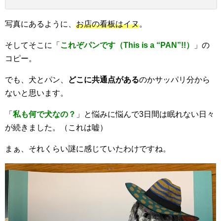
写真にあるように、
お店の看板はイヌ
。
そしてそこに「
これぞパンです（This is a “PAN”!!）
」の
コピー。
でも、犬とパン、
どこに共通点がある
のかサッパリ分から
ないと思います。
「
私も何で犬なの？
」と悩みに悩んで3日間は眠れない日々
が続きました。（これは嘘）
まぁ、それくらい謎に感じていたわけですね。