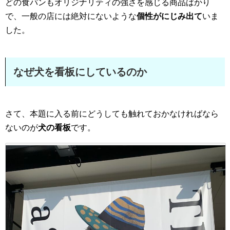
どの食パンもオリジナリティの強さを感じる商品ばかり
で、一般の店には絶対にないような
個性がにじみ出て
いま
した。
なぜ犬を看板にしているのか
さて、本題に入る前にどうしても触れておかなければなら
ないのが
犬の看板
です。