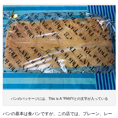
パンのパッケージには、This is A “PAN”!!との文字が入っている
パンの基本は食パンですが、この店では、プレーン、レー