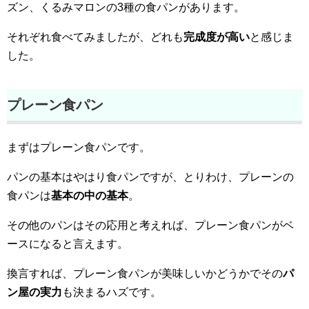
ズン、くるみマロンの3種の食パンがあります。
それぞれ食べてみましたが、どれも
完成度が高い
と感じま
した。
プレーン食パン
まずはプレーン食パンです。
パンの基本はやはり食パンですが、とりわけ、プレーンの
食パンは
基本の中の基本
。
その他のパンはその応用と考えれば、プレーン食パンがベ
ースになると言えます。
換言すれば、プレーン食パンが美味しいかどうかでその
パ
ン屋の実力
も決まるハズです。