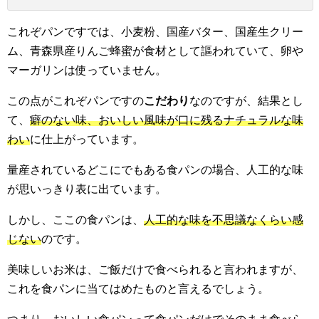
これぞパンですでは、小麦粉、国産バター、国産生クリー
ム、青森県産りんご蜂蜜が食材として謳われていて、卵や
マーガリンは使っていません。
この点がこれぞパンですの
こだわり
なのですが、結果とし
て、
癖のない味、おいしい風味が口に残るナチュラルな味
わい
に仕上がっています。
量産されているどこにでもある食パンの場合、人工的な味
が思いっきり表に出ています。
しかし、ここの食パンは、
人工的な味を不思議なくらい感
じない
のです。
美味しいお米は、ご飯だけで食べられると言われますが、
これを食パンに当てはめたものと言えるでしょう。