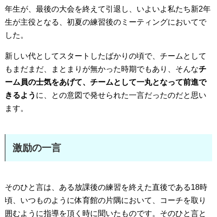
年生が、最後の大会を終えて引退し、いよいよ私たち新2年
生が主役となる、初夏の練習後のミーティングにおいてで
した。
新しい代としてスタートしたばかりの頃で、チームとして
もまだまだ、まとまりが無かった時期でもあり、そんな
チ
ーム員の士気をあげて、チームとして一丸となって前進で
きるよう
に、との意図で発せられた一言だったのだと思い
ます。
激励の一言
そのひと言は、ある放課後の練習を終えた直後である18時
頃、いつものように体育館の片隅において、コーチを取り
囲むように指導を頂く時に聞いたものです。そのひと言と