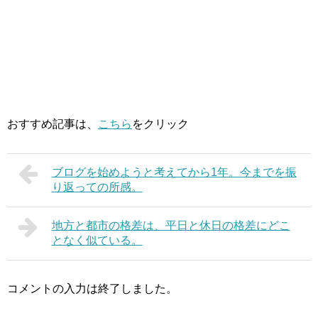
おすすめ記事は、
こちら
をクリック
ブログを始めようと考えてから1年。今までを振
り返っての所感。
地方と都市の格差は、平日と休日の格差にどこ
となく似ている。
コメントの入力は終了しました。