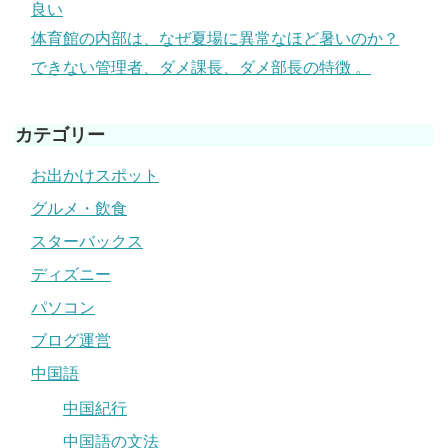
良い
体育館の内部は、なぜ夏場に異常なほど暑いのか？
できない管理者、ダメ課長、ダメ部長の特徴 。
カテゴリー
お出かけスポット
グルメ・飲食
スターバックス
ディズニー
パソコン
ブログ運営
中国語
中国紀行
中国語の文法