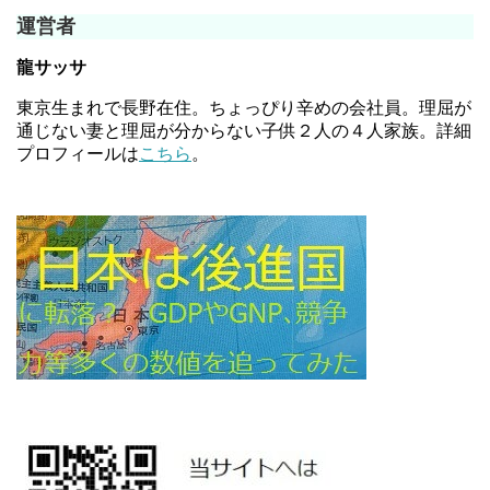
運営者
龍サッサ
東京生まれで長野在住。ちょっぴり辛めの会社員。理屈が
通じない妻と理屈が分からない子供２人の４人家族。詳細
プロフィールは
こちら
。