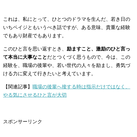
これは、私にとって、ひとつのドラマを生んだ、若き日の
いちペイジともいうべき話ですが、ある意味、貴重な経験
でもあり財産でもあります。
このひと言を思い返すとき、
励ますこと、激励のひと言っ
て本当に大事なこと
だとつくづく思うもので、今は、この
経験を、職場の後輩や、若い世代の人々を励まし、勇気づ
ける力に変えて行きたいと考えています。
【関連記事】
職場の後輩へ接する時は指示だけではなく、
やる気にさせるひと言が大切
スポンサーリンク