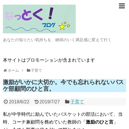
あなたの知りたい気持ちを、納得のいく満足感に変えて行く
本サイトはプロモーションが含まれています
ホーム
子育て
激励がいかに大切か。今でも忘れられないバス
ケ部顧問のひと言。
2018/6/22
2019/7/27
子育て
私が中学時代に励んでいたバスケットの部活において、当
時、コーチ兼顧問を務めていた教師の「
激励のひと言
」