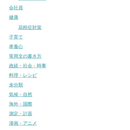
会社員
健康
花粉症対策
子育て
孝養心
実用文の書き方
政経・社会・時事
料理・レシピ
未分類
気候・自然
海外・国際
測定・計器
漫画・アニメ