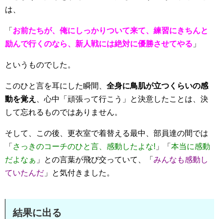
は、
「
お前たちが、俺にしっかりついて来て、練習にきちんと
励んで行くのなら、新人戦には絶対に優勝させてやる
」
というものでした。
このひと言を耳にした瞬間、
全身に鳥肌が立つくらいの感
動を覚え
、心中「頑張って行こう」と決意したことは、決
して忘れるものではありません。
そして、この後、更衣室で着替える最中、部員達の間では
「
さっきのコーチのひと言、感動したよな!
」「
本当に感動
だよなぁ
」との言葉が飛び交っていて、「
みんなも感動し
ていたんだ
」と気付きました。
結果に出る