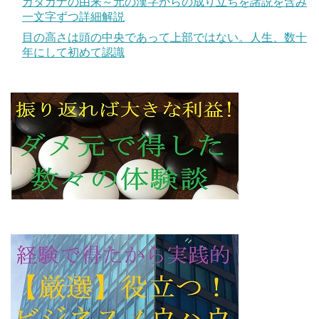
カタカナの由来～元の漢字からの成り立ちを諸説を含み
一文字ずつ詳細解説
目の高さは頭の中央であって上部ではない。人生、数十
年にして初めて認識