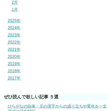
2月
1月
2025年
2024年
2023年
2022年
2021年
2020年
2019年
2018年
2017年
ぜひ読んで欲しい記事 ５選
ひらがなの由来・元の漢字からの成り立ちや変化を一文