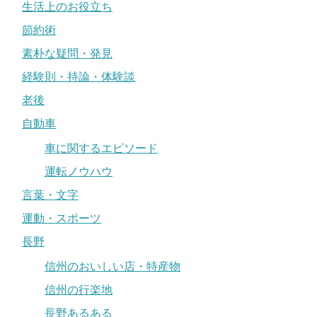
生活上のお役立ち
節約術
素朴な疑問・発見
経験則・持論・体験談
老後
自動車
車に関するエピソード
運転ノウハウ
言葉・文字
運動・スポーツ
長野
信州のおいしい店・特産物
信州の行楽地
長野あるある