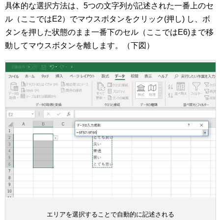
具体的な選択方法は、5つの文字列が記述された一番上のセ
ル（ここではE2）でマウスボタンをクリック(押し) し、ボ
タンを押した状態のまま一番下のセル（ここではE6)まで移
動してマウスボタンを離します。（下図）
エリアを選択することで自動的に記述される