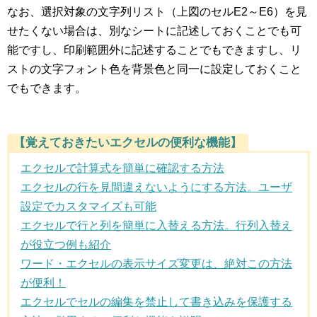
なお、選択対象の文字列リスト（上図のセルE2～E6）を見
せたくない場合は、別なシートに記述しておくことでも可
能ですし、印刷範囲外に記述することでもできますし、リ
ストの文字フォント色を背景色と同一に設定しておくこと
でもできます。
【覚えておきたいエクセルの便利な機能】
エクセルで計算式を簡単に確認する方法
エクセルの行を見間違えないようにする方法。ユーザ
設定でカスタマイズも可能
エクセルで行と列を簡単に入替える方法。行列入替え
が役立つ例も紹介
ワード・エクセルの表示サイズ変更は、絶対この方法
が便利！
エクセルでセルの編集を禁止して書き込みを保護する