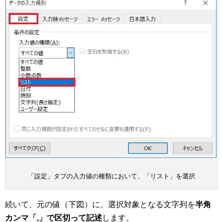
「設定」タブの入力値の種類において、「リスト」を選択
続いて、元の値（下図）に、選択対象となる文字列を
半角
カンマ「,」で区切って記述
します。