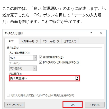
ここの例では、「良い,普通,悪い」のように記述します。記
述が完了したら「OK」ボタンを押して「データの入力規
則」画面を閉じます。これで設定が完了です。