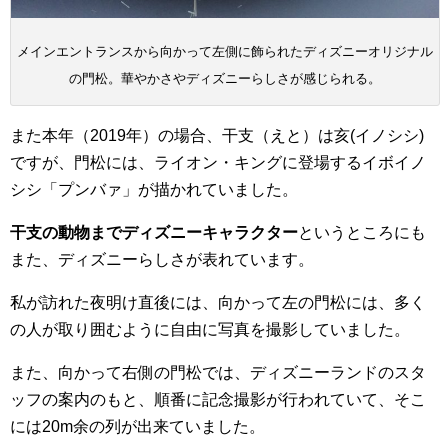
メインエントランスから向かって左側に飾られたディズニーオリジナル
の門松。華やかさやディズニーらしさが感じられる。
また本年（2019年）の場合、干支（えと）は亥(イノシシ)
ですが、門松には、ライオン・キングに登場するイボイノ
シシ「プンバァ」が描かれていました。
干支の動物までディズニーキャラクター
というところにも
また、ディズニーらしさが表れています。
私が訪れた夜明け直後には、向かって左の門松には、多く
の人が取り囲むように自由に写真を撮影していました。
また、向かって右側の門松では、ディズニーランドのスタ
ッフの案内のもと、順番に記念撮影が行われていて、そこ
には20m余の列が出来ていました。