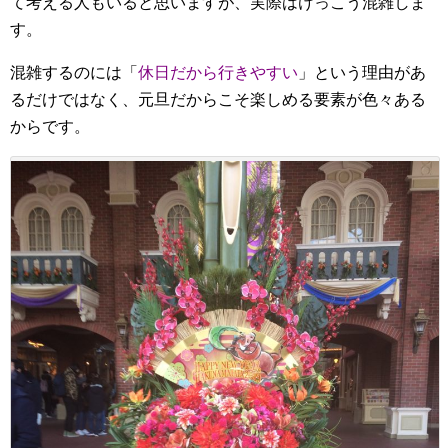
て考える人もいると思いますが、実際はけっこう混雑しま
す。
混雑するのには「
休日だから行きやすい
」という理由があ
るだけではなく、元旦だからこそ楽しめる要素が色々ある
からです。