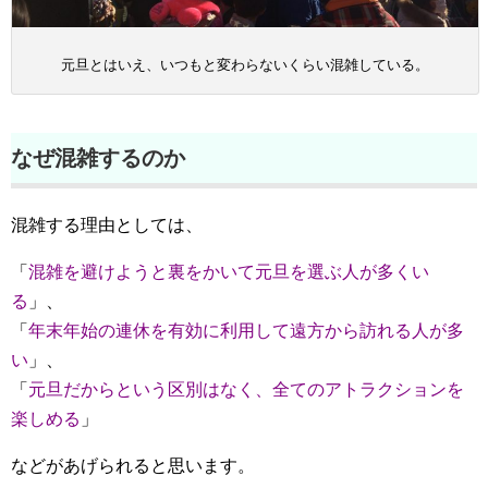
元旦とはいえ、いつもと変わらないくらい混雑している。
なぜ混雑するのか
混雑する理由としては、
「
混雑を避けようと裏をかいて元旦を選ぶ人が多くい
る
」、
「
年末年始の連休を有効に利用して遠方から訪れる人が多
い
」、
「
元旦だからという区別はなく、全てのアトラクションを
楽しめる
」
などがあげられると思います。