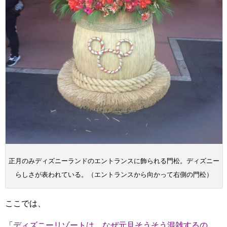
正月のみディズニーランドのエントランスに飾られる門松。ディズニー
らしさが表われている。（エントランスから向かって右側の門松）
ここでは、
「
ディズニーリゾートは、なぜ元旦そうそう混雑するの