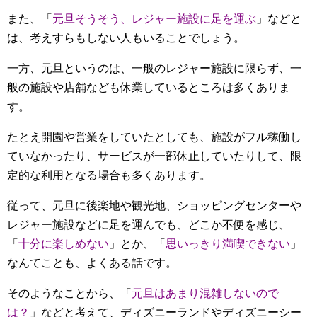
また、「
元旦そうそう、レジャー施設に足を運ぶ
」などと
は、考えすらもしない人もいることでしょう。
一方、元旦というのは、一般のレジャー施設に限らず、一
般の施設や店舗なども休業しているところは多くありま
す。
たとえ開園や営業をしていたとしても、施設がフル稼働し
ていなかったり、サービスが一部休止していたりして、限
定的な利用となる場合も多くあります。
従って、元旦に後楽地や観光地、ショッピングセンターや
レジャー施設などに足を運んでも、どこか不便を感じ、
「
十分に楽しめない
」とか、「
思いっきり満喫できない
」
なんてことも、よくある話です。
そのようなことから、「
元旦はあまり混雑しないので
は？
」などと考えて、ディズニーランドやディズニーシー