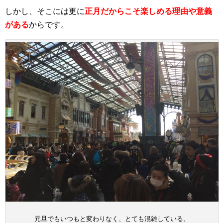
しかし、そこには更に
正月だからこそ楽しめる理由や意義
がある
からです。
元旦でもいつもと変わりなく、とても混雑している。