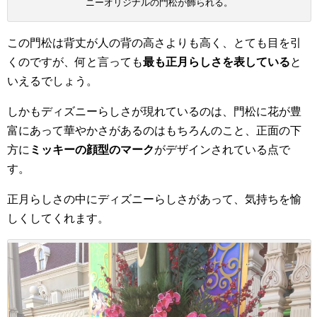
ニーオリジナルの門松が飾られる。
この門松は背丈が人の背の高さよりも高く、とても目を引
くのですが、何と言っても
最も正月らしさを表している
と
いえるでしょう。
しかもディズニーらしさが現れているのは、門松に花が豊
富にあって華やかさがあるのはもちろんのこと、正面の下
方に
ミッキーの顔型のマーク
がデザインされている点で
す。
正月らしさの中にディズニーらしさがあって、気持ちを愉
しくしてくれます。