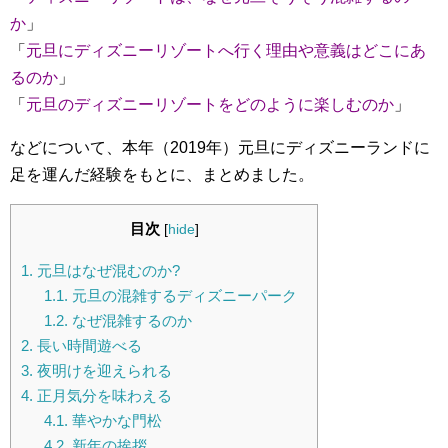
か
」
「
元旦にディズニーリゾートへ行く理由や意義はどこにあ
るのか
」
「
元旦のディズニーリゾートをどのように楽しむのか
」
などについて、本年（2019年）元旦にディズニーランドに
足を運んだ経験をもとに、まとめました。
目次
[
hide
]
1.
元旦はなぜ混むのか?
1.1.
元旦の混雑するディズニーパーク
1.2.
なぜ混雑するのか
2.
長い時間遊べる
3.
夜明けを迎えられる
4.
正月気分を味わえる
4.1.
華やかな門松
4.2.
新年の挨拶