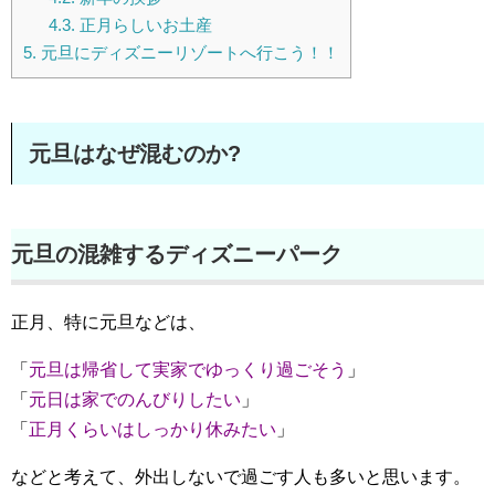
4.3.
正月らしいお土産
5.
元旦にディズニーリゾートへ行こう！！
元旦はなぜ混むのか?
元旦の混雑するディズニーパーク
正月、特に元旦などは、
「
元旦は帰省して実家でゆっくり過ごそう
」
「
元日は家でのんびりしたい
」
「
正月くらいはしっかり休みたい
」
などと考えて、外出しないで過ごす人も多いと思います。