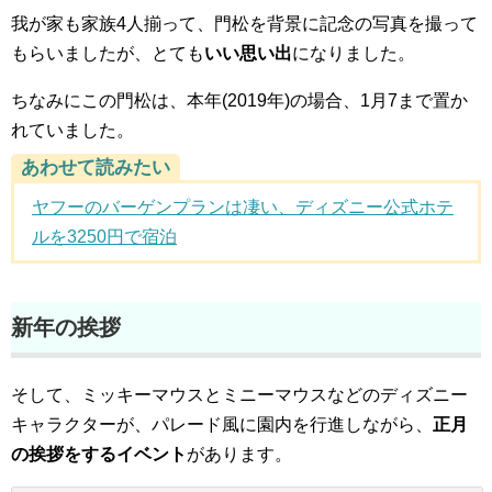
我が家も家族4人揃って、門松を背景に記念の写真を撮って
もらいましたが、とても
いい思い出
になりました。
ちなみにこの門松は、本年(2019年)の場合、1月7まで置か
れていました。
あわせて読みたい
ヤフーのバーゲンプランは凄い、ディズニー公式ホテ
ルを3250円で宿泊
新年の挨拶
そして、ミッキーマウスとミニーマウスなどのディズニー
キャラクターが、パレード風に園内を行進しながら、
正月
の挨拶をするイベント
があります。