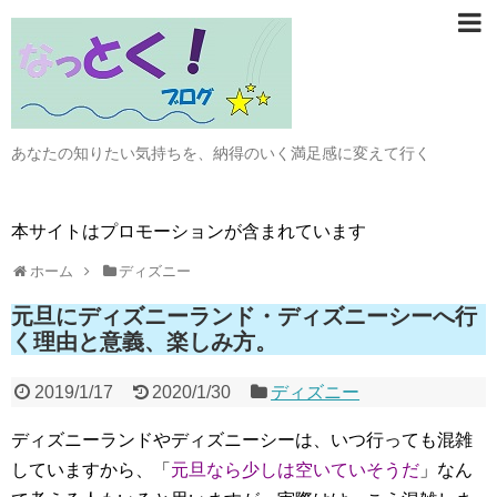
あなたの知りたい気持ちを、納得のいく満足感に変えて行く
本サイトはプロモーションが含まれています
ホーム
ディズニー
元旦にディズニーランド・ディズニーシーへ行
く理由と意義、楽しみ方。
2019/1/17
2020/1/30
ディズニー
ディズニーランドやディズニーシーは、いつ行っても混雑
していますから、「
元旦なら少しは空いていそうだ
」なん