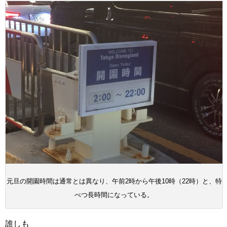
元旦の開園時間は通常とは異なり、午前2時から午後10時（22時）と、特
べつ長時間になっている。
誰しも