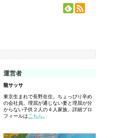
運営者
龍サッサ
東京生まれで長野在住。ちょっぴり辛め
の会社員。理屈が通じない妻と理屈が分
からない子供２人の４人家族。詳細プロ
フィールは
こちら
。