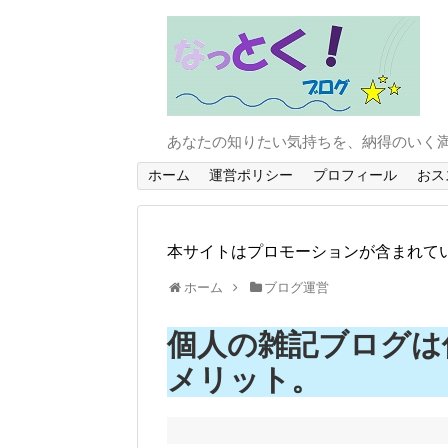
あなたの知りたい気持ちを、納得のいく
ホーム
運営ポリシー
プロフィール
おス
本サイトはプロモーションが含まれて
ホーム
ブログ運営
個人の雑記ブログは
メリット。