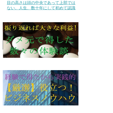
目の高さは頭の中央であって上部では
ない。人生、数十年にして初めて認識