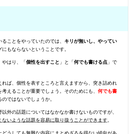
いることをやっていたのでは、
キリが無いし、やってい
グにもならないということです。
、やはり、「
個性を出すこと
」と「
何でも書ける点
」で
えれば、個性を表すところと言えますから、突き詰めれ
を考えることが重要でしょう。そのためにも、
何でも書
るのではないでしょうか。
野以外の話題についてはなかなか書けないものですが、
えないような話題を容易に取り扱うことができます
。
上どうしても無難な内容にまとめざるを得ない傾向があ