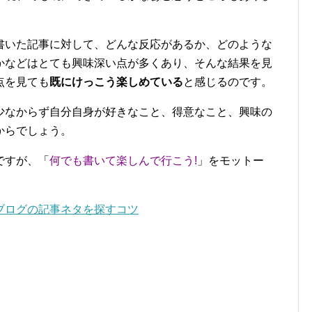
書いた記事に対して、どんな反応があるか、どのような
かなどはとても興味深い点が多くあり、そんな結果を見
点を見ても
既にけっこう楽しめている
と感じるのです。
少なからず自分自身が好きなこと、得意なこと、興味の
からでしょう。
ですが、「
何でも書いて楽しんで行こう!
」をモットー
ブログの記事ネタを探すコツ