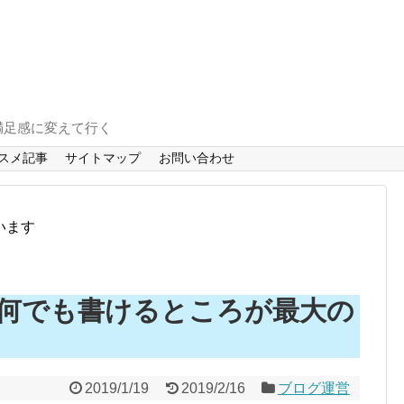
満足感に変えて行く
スメ記事
サイトマップ
お問い合わせ
います
何でも書けるところが最大の
2019/1/19
2019/2/16
ブログ運営