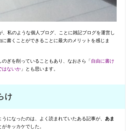
すが、私のような個人ブログ、ことに雑記ブログを運営し
由に書くことができることに最大のメリットを感じま
しのぎを削っていることもあり、なおさら「
自由に書け
ではないか
」とも思います。
らけ
ようになったのは、よく読まれていたある記事が、
あま
とがキッカケでした。