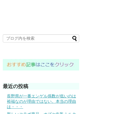
最近の投稿
長野県が一番エンゲル係数が低いのは
裕福なのが理由ではない。本当の理由
は・・・