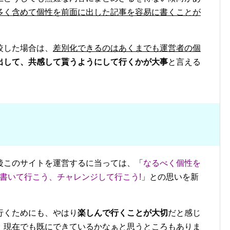
多く含めて個性を前面に出した記事を容易に書くことが
較した場合は、
差別化できるのはあくまでも運営者の個
出して、共感して貰うようにして行くかが大事
と言える
後このサイトを運営するに当っては、「
なるべく個性を
書いて行こう、チャレンジして行こう!
」との思いを新
行くためにも、やはり
楽しんで行くことが大切
だと感じ
、現在でも既にできているかなぁと思うところもありま