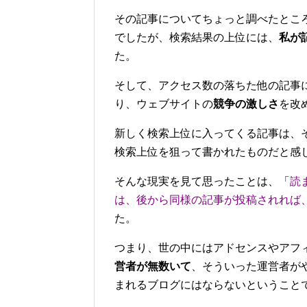
その記事についてちょっと調べたとこ
でしたが、検索結果の上位には、
私が
た。
そして、アクセス数の落ちた他の記事
り、ウェブサイトの
競争の激しさ
を改
新しく検索上位に入ってくる記事は、
検索上位を狙って書かれたものだと感
そんな現実を見て思ったことは、「
読
は、後から同様の記事が投稿されれば
た。
つまり、世の中にはアドセンスやアフ
営者が無数いて
、そういった運営者が
まれるブログにはならないということ