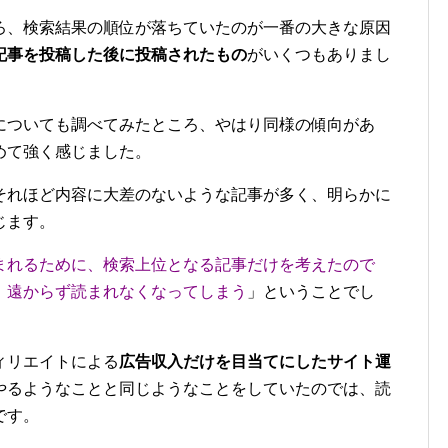
ろ、検索結果の順位が落ちていたのが一番の大きな原因
記事を投稿した後に投稿されたもの
がいくつもありまし
についても調べてみたところ、やはり同様の傾向があ
めて強く感じました。
それほど内容に大差のないような記事が多く、明らかに
じます。
まれるために、検索上位となる記事だけを考えたので
、遠からず読まれなくなってしまう
」ということでし
ィリエイトによる
広告収入だけを目当てにしたサイト運
やるようなことと同じようなことをしていたのでは、読
です。