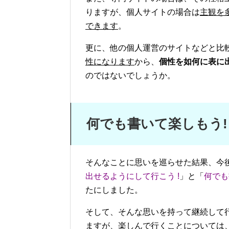
りますが、個人サイトの場合は
主観を
できます
。
更に、他の個人運営のサイトなどと比
性になります
から、
個性を如何に表に
のではないでしょうか。
何でも書いて楽しもう!
そんなことに思いを巡らせた結果、今
出せるようにして行こう !
」と「
何でも
たにしました。
そして、そんな思いを持って継続して
ますが、楽しんで行くことについては