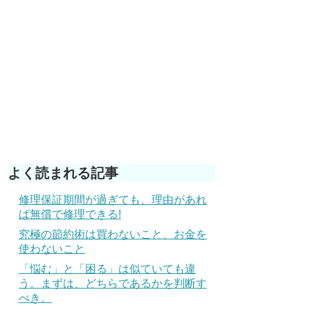
よく読まれる記事
修理保証期間が過ぎても、理由があれ
ば無償で修理できる!
究極の節約術は買わないこと、お金を
使わないこと
「悩む」と「困る」は似ていても違
う。まずは、どちらであるかを判断す
べき。