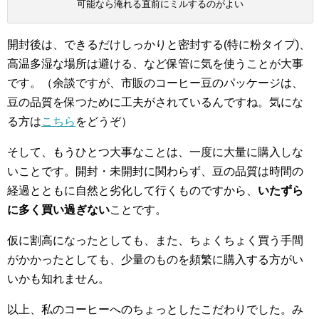
可能なら淹れる直前にミルするのがよい
開封後は、できるだけしっかりと密封する(特に粉タイプ)、
高温多湿な場所は避ける、など保管に気を使うことが大事
です。（余談ですが、市販のコーヒー豆のパッケージは、
豆の品質を保つために工夫がされているんですね。気にな
る方は
こちら
をどうぞ）
そして、もうひとつ大事なことは、一度に大量に購入しな
いことです。開封・未開封に関わらず、豆の品質は時間の
経過とともに自然と劣化して行くものですから、
いたずら
に多く買い過ぎない
ことです。
仮に割高になったとしても、また、ちょくちょく買う手間
がかかったとしても、少量のものを頻繁に購入する方がい
いかも知れません。
以上、私のコーヒーへのちょっとしたこだわりでした。み