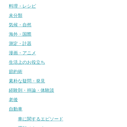
料理・レシピ
未分類
気候・自然
海外・国際
測定・計器
漫画・アニメ
生活上のお役立ち
節約術
素朴な疑問・発見
経験則・持論・体験談
老後
自動車
車に関するエピソード