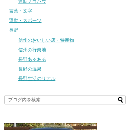
運転ノウハウ
言葉・文字
運動・スポーツ
長野
信州のおいしい店・特産物
信州の行楽地
長野あるある
長野の温泉
長野生活のリアル