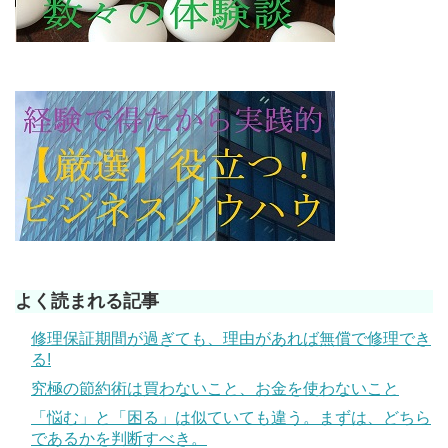
よく読まれる記事
修理保証期間が過ぎても、理由があれば無償で修理でき
る!
究極の節約術は買わないこと、お金を使わないこと
「悩む」と「困る」は似ていても違う。まずは、どちら
であるかを判断すべき。