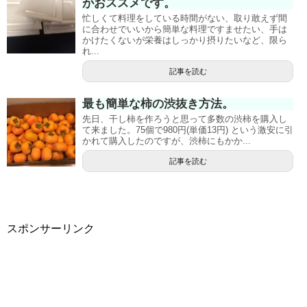
がおススメです。
忙しくて料理をしている時間がない、取り敢えず間
に合わせでいいから簡単な料理ですませたい、手は
かけたくないが栄養はしっかり摂りたいなど、限ら
れ...
記事を読む
最も簡単な柿の渋抜き方法。
先日、干し柿を作ろうと思って多数の渋柿を購入し
て来ました。75個で980円(単価13円) という激安に引
かれて購入したのですが、渋柿にもかか...
記事を読む
スポンサーリンク