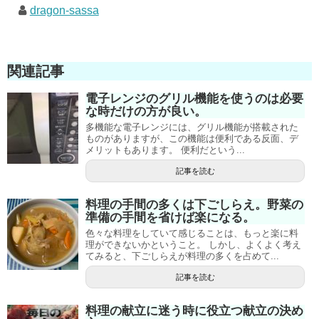
dragon-sassa
関連記事
電子レンジのグリル機能を使うのは必要
な時だけの方が良い。
多機能な電子レンジには、グリル機能が搭載された
ものがありますが、この機能は便利である反面、デ
メリットもあります。 便利だという...
記事を読む
料理の手間の多くは下ごしらえ。野菜の
準備の手間を省けば楽になる。
色々な料理をしていて感じることは、もっと楽に料
理ができないかということ。 しかし、よくよく考え
てみると、下ごしらえが料理の多くを占めて...
記事を読む
料理の献立に迷う時に役立つ献立の決め