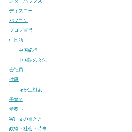
スターバックス
ディズニー
パソコン
ブログ運営
中国語
中国紀行
中国語の文法
会社員
健康
花粉症対策
子育て
孝養心
実用文の書き方
政経・社会・時事