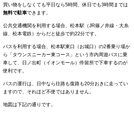
買い物をしなくても平日なら5時間、休日でも3時間までは
無料で駐車
できます。
公共交通機関を利用する場合、松本駅（JR篠ノ井線・大糸
線、松本電鉄）からだと徒歩で約22分です。
バスを利用する場合、松本駅東口（お城口）の2番乗り場か
ら「タウンスニーカー東コース」という市内周遊バスに乗
車して、日ノ出町（イオンモール）停留所で下車するのが
便利です。
バスの運行は、日中なら往路も復路も20分おきに走ってい
ますので、それほど不便ではありません。
地図は下記の通りです。