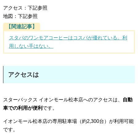
アクセス：下記参照
地図：下記参照
【関連記事】
スタバのワンモアコーヒーはコスパが優れている。利
用しない手はない。
アクセスは
スターバックス イオンモール松本店へのアクセスは、
自動
車での利用が便利
です。
イオンモール松本店の専用駐車場（約2,300台）が利用可能
です。