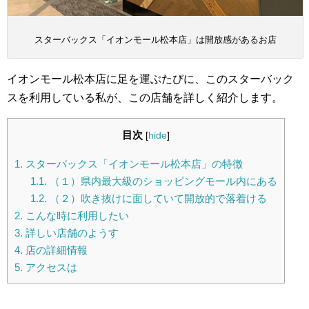
スターバックス「イオンモール松本店」は開放感があるお店
イオンモール松本店に足を運ぶたびに、このスターバック
スを利用している私が、この店舗を詳しく紹介します。
目次
[
hide
]
1.
スターバックス「イオンモール松本店」の特徴
1.1.
（１）県内最大級のショッピングモール内にある
1.2.
（２）吹き抜けに面していて開放的で落着ける
2.
こんな時に利用したい
3.
詳しい店舗のようす
4.
店の詳細情報
5.
アクセスは