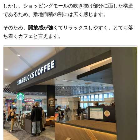
しかし、ショッピングモールの吹き抜け部分に面した構造
であるため、敷地面積の割には広く感じます。
そのため、
開放感が強く
てリラックスしやすく、とても落
ち着くカフェと言えます。