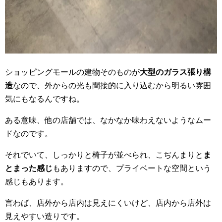
ショッピングモールの建物そのものが
大型のガラス張り構
造
なので、外からの光も間接的に入り込むから明るい雰囲
気にもなるんですね。
ある意味、他の店舗では、なかなか味わえないようなムー
ドなのです。
それでいて、しっかりと椅子が並べられ、こぢんまりと
ま
とまった感じ
もありますので、プライベートな空間という
感じもあります。
言わば、店外から店内は見えにくいけど、店内から店外は
見えやすい造りです。