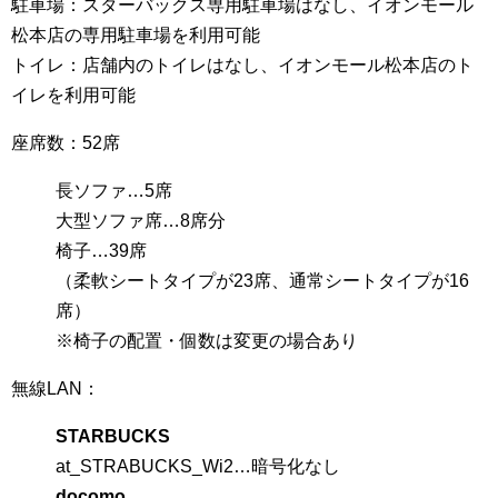
駐車場：スターバックス専用駐車場はなし、イオンモール
松本店の専用駐車場を利用可能
トイレ：店舗内のトイレはなし、イオンモール松本店のト
イレを利用可能
座席数：52席
長ソファ…5席
大型ソファ席…8席分
椅子…39席
（柔軟シートタイプが23席、通常シートタイプが16
席）
※椅子の配置・個数は変更の場合あり
無線LAN：
STARBUCKS
at_STRABUCKS_Wi2…暗号化なし
docomo