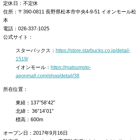
定休日：不定休
住所：〒390-0811 長野県松本市中央4-9-51 イオンモール松
本
電話：026-337-1025
公式サイト：
スターバックス：
https://store.starbucks.co.jp/detail-
1519/
イオンモール：
https://matsumoto-
aeonmall.com/shop/detail/38
所在位置：
東経：137°58’42”
北緯： 36°14’01”
標高：600m
オープン日：2017年9月16日