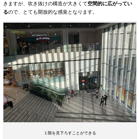
きますが、吹き抜けの構造が大きくて
空間的に広がってい
る
ので、とても開放的な感覚となります。
１階を見下ろすことができる