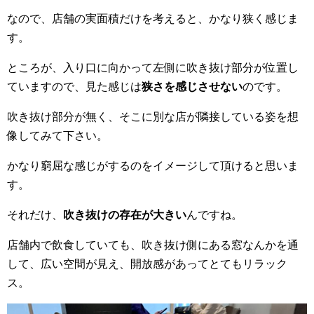
なので、店舗の実面積だけを考えると、かなり狭く感じま
す。
ところが、入り口に向かって左側に吹き抜け部分が位置し
ていますので、見た感じは
狭さを感じさせない
のです。
吹き抜け部分が無く、そこに別な店が隣接している姿を想
像してみて下さい。
かなり窮屈な感じがするのをイメージして頂けると思いま
す。
それだけ、
吹き抜けの存在が大きい
んですね。
店舗内で飲食していても、吹き抜け側にある窓なんかを通
して、広い空間が見え、開放感があってとてもリラック
ス。