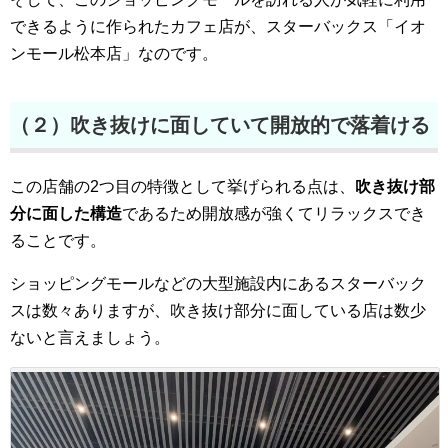
できるように作られたカフェ店が、スターバックス「イオ
ンモール松本店」なのです。
（２）吹き抜けに面していて開放的で落着ける
この店舗の2つ目の特徴として挙げられる点は、
吹き抜け部
分に面した構造
であるため開放感が強くてリラックスでき
ることです。
ショッピングモールなどの大型施設内にあるスターバック
スは数々ありますが、吹き抜け部分に面している店は数少
ないと言えましょう。