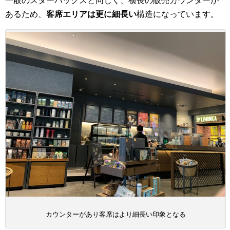
一般のスターバックスと同じく、横長の販売カウンターが
あるため、
客席エリアは更に細長い
構造になっています。
カウンターがあり客席はより細長い印象となる