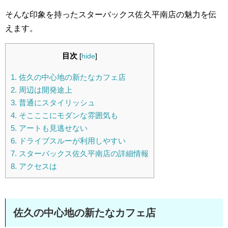
そんな印象を持ったスターバックス佐久平南店の魅力を伝
えます。
目次
[
hide
]
1.
佐久の中心地の新たなカフェ店
2.
周辺は開発途上
3.
普通にスタイリッシュ
4.
そこここにモダンな雰囲気も
5.
アートも見逃せない
6.
ドライブスルーが利用しやすい
7.
スターバックス佐久平南店の詳細情報
8.
アクセスは
佐久の中心地の新たなカフェ店