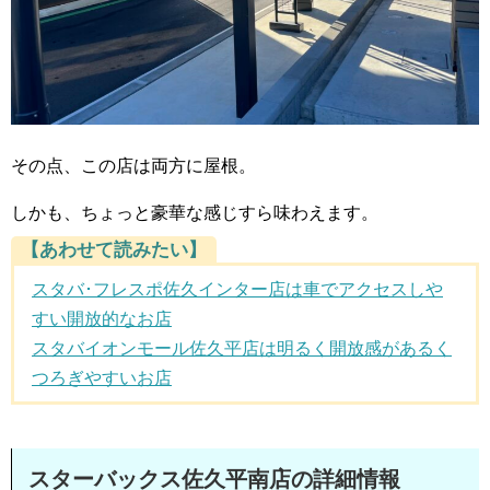
その点、この店は両方に屋根。
しかも、ちょっと豪華な感じすら味わえます。
【あわせて読みたい】
スタバ･フレスポ佐久インター店は車でアクセスしや
すい開放的なお店
スタバイオンモール佐久平店は明るく開放感があるく
つろぎやすいお店
スターバックス佐久平南店の詳細情報