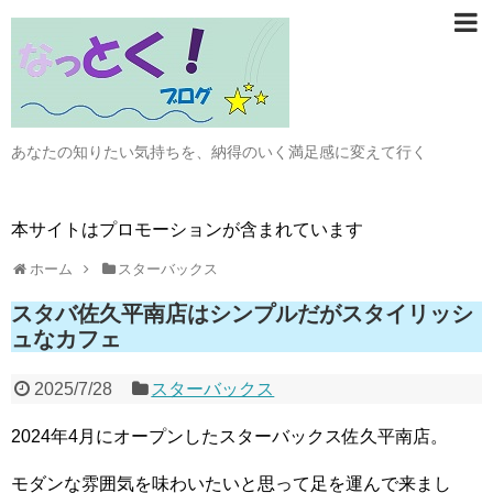
あなたの知りたい気持ちを、納得のいく満足感に変えて行く
本サイトはプロモーションが含まれています
ホーム
スターバックス
スタバ佐久平南店はシンプルだがスタイリッシ
ュなカフェ
2025/7/28
スターバックス
2024年4月にオープンしたスターバックス佐久平南店。
モダンな雰囲気を味わいたいと思って足を運んで来まし